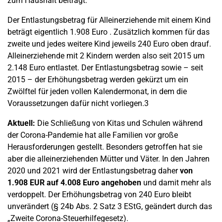
zum Haushalt beiträgt.
Der Entlastungsbetrag für Alleinerziehende mit einem Kind
beträgt eigentlich 1.908 Euro . Zusätzlich kommen für das
zweite und jedes weitere Kind jeweils 240 Euro oben drauf.
Alleinerziehende mit 2 Kindern werden also seit 2015 um
2.148 Euro entlastet. Der Entlastungsbetrag sowie – seit
2015 – der Erhöhungsbetrag werden gekürzt um ein
Zwölftel für jeden vollen Kalendermonat, in dem die
Voraussetzungen dafür nicht vorliegen.3
Aktuell:
Die Schließung von Kitas und Schulen während
der Corona-Pandemie hat alle Familien vor große
Herausforderungen gestellt. Besonders getroffen hat sie
aber die alleinerziehenden Mütter und Väter. In den Jahren
2020 und 2021 wird der Entlastungsbetrag daher
von
1.908 EUR auf 4.008 Euro angehoben
und damit mehr als
verdoppelt. Der Erhöhungsbetrag von 240 Euro bleibt
unverändert (§ 24b Abs. 2 Satz 3 EStG, geändert durch das
„Zweite Corona-Steuerhilfegesetz).