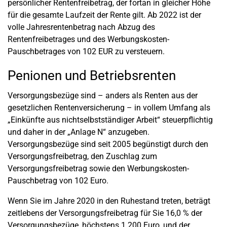
persönlicher Rentenfreibetrag, der fortan in gleicher Höhe
für die gesamte Laufzeit der Rente gilt. Ab 2022 ist der
volle Jahresrentenbetrag nach Abzug des
Rentenfreibetrages und des Werbungskosten-
Pauschbetrages von 102 EUR zu versteuern.
Penionen und Betriebsrenten
Versorgungsbezüge sind – anders als Renten aus der
gesetzlichen Rentenversicherung – in vollem Umfang als
„Einkünfte aus nichtselbstständiger Arbeit“ steuerpflichtig
und daher in der „Anlage N“ anzugeben.
Versorgungsbezüge sind seit 2005 begünstigt durch den
Versorgungsfreibetrag, den Zuschlag zum
Versorgungsfreibetrag sowie den Werbungskosten-
Pauschbetrag von 102 Euro.
Wenn Sie im Jahre 2020 in den Ruhestand treten, beträgt
zeitlebens der Versorgungsfreibetrag für Sie 16,0 % der
Versorgungsbezüge, höchstens 1.200 Euro, und der