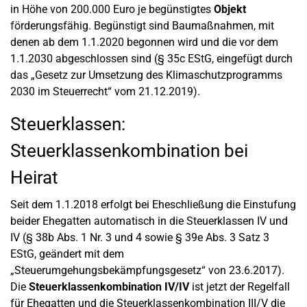
in Höhe von 200.000 Euro je begünstigtes
Objekt
förderungsfähig. Begünstigt sind Baumaßnahmen, mit
denen ab dem 1.1.2020 begonnen wird und die vor dem
1.1.2030 abgeschlossen sind (§ 35c EStG, eingefügt durch
das „Gesetz zur Umsetzung des Klimaschutzprogramms
2030 im Steuerrecht“ vom 21.12.2019).
Steuerklassen:
Steuerklassenkombination bei
Heirat
Seit dem 1.1.2018 erfolgt bei Eheschließung die Einstufung
beider Ehegatten automatisch in die Steuerklassen IV und
IV (§ 38b Abs. 1 Nr. 3 und 4 sowie § 39e Abs. 3 Satz 3
EStG, geändert mit dem
„Steuerumgehungsbekämpfungsgesetz“ von 23.6.2017).
Die
Steuerklassenkombination IV/IV
ist jetzt der Regelfall
für Ehegatten und die Steuerklassenkombination III/V die