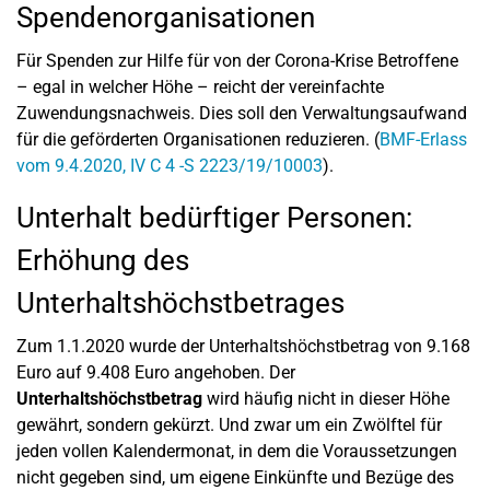
Spendenorganisationen
Für Spenden zur Hilfe für von der Corona-Krise Betroffene
– egal in welcher Höhe – reicht der vereinfachte
Zuwendungsnachweis. Dies soll den Verwaltungsaufwand
für die geförderten Organisationen reduzieren. (
BMF-Erlass
vom 9.4.2020, IV C 4 -S 2223/19/10003
).
Unterhalt bedürftiger Personen:
Erhöhung des
Unterhaltshöchstbetrages
Zum 1.1.2020 wurde der Unterhaltshöchstbetrag von 9.168
Euro auf 9.408 Euro angehoben. Der
Unterhaltshöchstbetrag
wird häufig nicht in dieser Höhe
gewährt, sondern gekürzt. Und zwar um ein Zwölftel für
jeden vollen Kalendermonat, in dem die Voraussetzungen
nicht gegeben sind, um eigene Einkünfte und Bezüge des