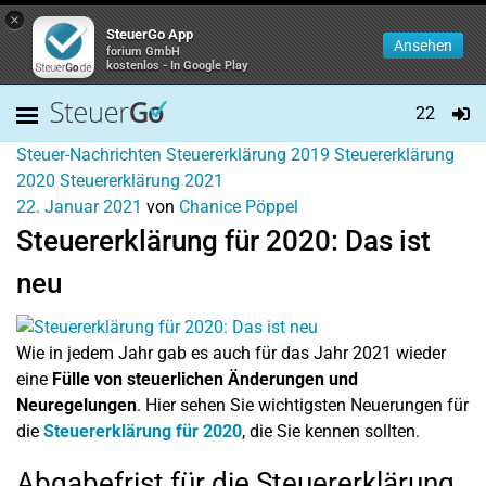
×
SteuerGo App
Ansehen
forium GmbH
kostenlos - In Google Play
22
Steuer-Nachrichten
Steuererklärung 2019
Steuererklärung
2020
Steuererklärung 2021
22. Januar 2021
von
Chanice Pöppel
Steuererklärung für 2020: Das ist
neu
Wie in jedem Jahr gab es auch für das Jahr 2021 wieder
eine
Fülle von steuerlichen Änderungen und
Neuregelungen
. Hier sehen Sie wichtigsten Neuerungen für
die
Steuererklärung für 2020
, die Sie kennen sollten.
Abgabefrist für die Steuererklärung