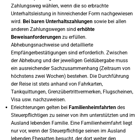
Zahlungsweg wählen, wenn die so erbrachte
Unterhaltsleistung in hinreichender Form nachgewiesen
wird.
Bei baren Unterhaltszahlungen
sowie bei allen
anderen Zahlungswegen sind
erhöhte
Beweisanforderungen
zu erfüllen.
Abhebungsnachweise und detaillierte
Empfängerbestätigungen sind erforderlich. Zwischen
der Abhebung und der jeweiligen Geldübergabe muss
ein ausreichender Sachzusammenhang (Zeitraum von
höchstens zwei Wochen) bestehen. Die Durchführung
der Reise ist stets anhand von Fahrkarten,
Tankquittungen, Grenzübertrittvermerken, Flugscheinen,
Visa usw. nachzuweisen.
Erleichterungen gelten bei
Familienheimfahrten
des
Steuerpflichtigen zu seiner von ihm unterstützten und im
Ausland lebenden Familie. Eine Familienheimfahrt liegt
nur vor, wenn der Steuerpflichtige seinen im Ausland
lebenden Ehegatten besucht, der dort weiter den