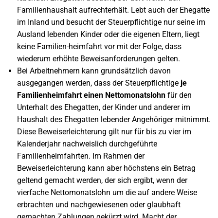
Familienhaushalt aufrechterhält. Lebt auch der Ehegatte
im Inland und besucht der Steuerpflichtige nur seine im
Ausland lebenden Kinder oder die eigenen Eltern, liegt
keine Familien-heimfahrt vor mit der Folge, dass
wiederum erhöhte Beweisanforderungen gelten.
Bei Arbeitnehmern kann grundsätzlich davon
ausgegangen werden, dass der Steuerpflichtige
je
Familienheimfahrt einen Nettomonatslohn
für den
Unterhalt des Ehegatten, der Kinder und anderer im
Haushalt des Ehegatten lebender Angehöriger mitnimmt.
Diese Beweiserleichterung gilt nur für bis zu vier im
Kalenderjahr nachweislich durchgeführte
Familienheimfahrten. Im Rahmen der
Beweiserleichterung kann aber höchstens ein Betrag
geltend gemacht werden, der sich ergibt, wenn der
vierfache Nettomonatslohn um die auf andere Weise
erbrachten und nachgewiesenen oder glaubhaft
gemachten Zahlungen gekürzt wird. Macht der