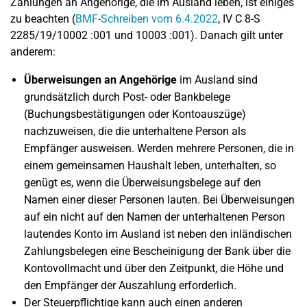
Zahlungen an Angehörige, die im Ausland leben, ist einiges
zu beachten (
BMF-Schreiben vom 6.4.2022
, IV C 8-S
2285/19/10002 :001 und 10003 :001). Danach gilt unter
anderem:
Überweisungen an Angehörige
im Ausland sind
grundsätzlich durch Post- oder Bankbelege
(Buchungsbestätigungen oder Kontoauszüge)
nachzuweisen, die die unterhaltene Person als
Empfänger ausweisen. Werden mehrere Personen, die in
einem gemeinsamen Haushalt leben, unterhalten, so
genügt es, wenn die Überweisungsbelege auf den
Namen einer dieser Personen lauten. Bei Überweisungen
auf ein nicht auf den Namen der unterhaltenen Person
lautendes Konto im Ausland ist neben den inländischen
Zahlungsbelegen eine Bescheinigung der Bank über die
Kontovollmacht und über den Zeitpunkt, die Höhe und
den Empfänger der Auszahlung erforderlich.
Der Steuerpflichtige kann auch einen anderen