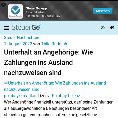
×
SteuerGo App
Ansehen
forium GmbH
kostenlos - In Google Play
22
Steuer-Nachrichten
1. August 2022
von
Thilo Rudolph
Unterhalt an Angehörige: Wie
Zahlungen ins Ausland
nachzuweisen sind
pixabay/kreatikar
Lizenz:
Pixabay Lizenz
Wer Angehörige finanziell unterstützt, darf seine Zahlungen
als außergewöhnliche Belastungen besonderer Art
steuerlich geltend machen, sofern eine gesetzliche