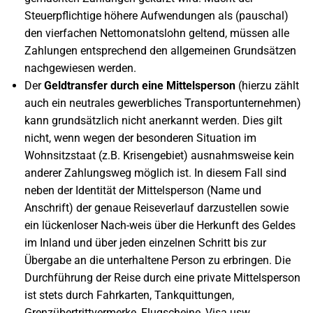
Steuerpflichtige höhere Aufwendungen als (pauschal)
den vierfachen Nettomonatslohn geltend, müssen alle
Zahlungen entsprechend den allgemeinen Grundsätzen
nachgewiesen werden.
Der
Geldtransfer durch eine Mittelsperson
(hierzu zählt
auch ein neutrales gewerbliches Transportunternehmen)
kann grundsätzlich nicht anerkannt werden. Dies gilt
nicht, wenn wegen der besonderen Situation im
Wohnsitzstaat (z.B. Krisengebiet) ausnahmsweise kein
anderer Zahlungsweg möglich ist. In diesem Fall sind
neben der Identität der Mittelsperson (Name und
Anschrift) der genaue Reiseverlauf darzustellen sowie
ein lückenloser Nach-weis über die Herkunft des Geldes
im Inland und über jeden einzelnen Schritt bis zur
Übergabe an die unterhaltene Person zu erbringen. Die
Durchführung der Reise durch eine private Mittelsperson
ist stets durch Fahrkarten, Tankquittungen,
Grenzübertrittvermerke, Flugscheine, Visa usw.