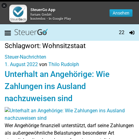
×
SteuerGo App
Ansehen
forium GmbH
kostenlos - In Google Play
22
Schlagwort:
Wohnsitzstaat
Steuer-Nachrichten
1. August 2022
von
Thilo Rudolph
Unterhalt an Angehörige: Wie
Zahlungen ins Ausland
nachzuweisen sind
Wer Angehörige finanziell unterstützt, darf seine Zahlungen
als außergewöhnliche Belastungen besonderer Art