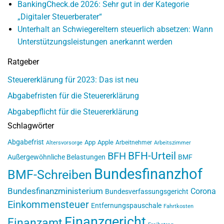
BankingCheck.de 2026: Sehr gut in der Kategorie
„Digitaler Steuerberater“
Unterhalt an Schwiegereltern steuerlich absetzen: Wann
Unterstützungsleistungen anerkannt werden
Ratgeber
Steuererklärung für 2023: Das ist neu
Abgabefristen für die Steuererklärung
Abgabepflicht für die Steuererklärung
Schlagwörter
Abgabefrist
App
Apple
Arbeitnehmer
Altersvorsorge
Arbeitszimmer
BFH-Urteil
BFH
Außergewöhnliche Belastungen
BMF
Bundesfinanzhof
BMF-Schreiben
Bundesfinanzministerium
Corona
Bundesverfassungsgericht
Einkommensteuer
Entfernungspauschale
Fahrtkosten
Finanzgericht
Finanzamt