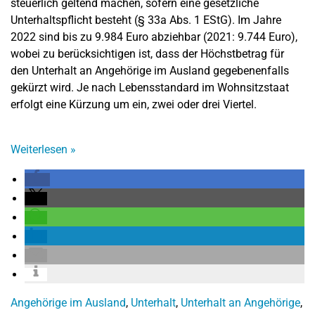
steuerlich geltend machen, sofern eine gesetzliche
Unterhaltspflicht besteht (§ 33a Abs. 1 EStG). Im Jahre
2022 sind bis zu 9.984 Euro abziehbar (2021: 9.744 Euro),
wobei zu berücksichtigen ist, dass der Höchstbetrag für
den Unterhalt an Angehörige im Ausland gegebenenfalls
gekürzt wird. Je nach Lebensstandard im Wohnsitzstaat
erfolgt eine Kürzung um ein, zwei oder drei Viertel.
Weiterlesen
»
Angehörige im Ausland
,
Unterhalt
,
Unterhalt an Angehörige
,