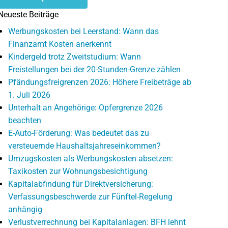
Neueste Beiträge
Werbungskosten bei Leerstand: Wann das
Finanzamt Kosten anerkennt
Kindergeld trotz Zweitstudium: Wann
Freistellungen bei der 20-Stunden-Grenze zählen
Pfändungsfreigrenzen 2026: Höhere Freibeträge ab
1. Juli 2026
Unterhalt an Angehörige: Opfergrenze 2026
beachten
E-Auto-Förderung: Was bedeutet das zu
versteuernde Haushaltsjahreseinkommen?
Umzugskosten als Werbungskosten absetzen:
Taxikosten zur Wohnungsbesichtigung
Kapitalabfindung für Direktversicherung:
Verfassungsbeschwerde zur Fünftel-Regelung
anhängig
Verlustverrechnung bei Kapitalanlagen: BFH lehnt