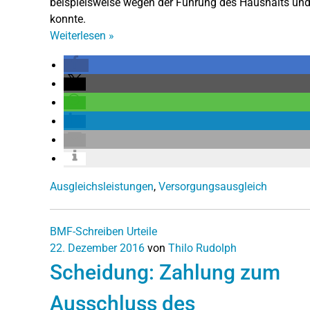
beispielsweise wegen der Führung des Haushalts und
konnte.
Weiterlesen
»
Ausgleichsleistungen
,
Versorgungsausgleich
BMF-Schreiben
Urteile
22. Dezember 2016
von
Thilo Rudolph
Scheidung: Zahlung zum
Ausschluss des