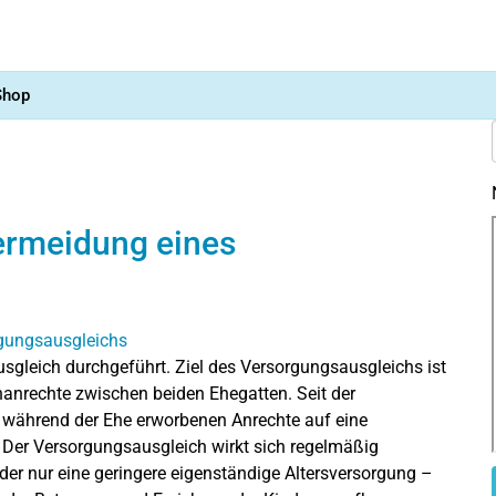
Shop
ermeidung eines
sgleich durchgeführt. Ziel des Versorgungsausgleichs ist
nanrechte zwischen beiden Ehegatten. Seit der
 während der Ehe erworbenen Anrechte auf eine
lt. Der Versorgungsausgleich wirkt sich regelmäßig
der nur eine geringere eigenständige Altersversorgung –