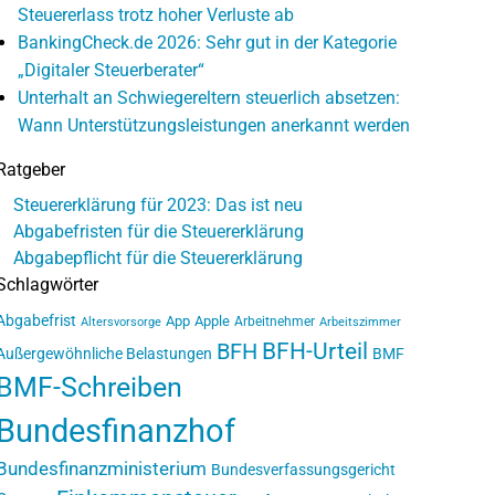
Steuererlass trotz hoher Verluste ab
BankingCheck.de 2026: Sehr gut in der Kategorie
„Digitaler Steuerberater“
Unterhalt an Schwiegereltern steuerlich absetzen:
Wann Unterstützungsleistungen anerkannt werden
Ratgeber
Steuererklärung für 2023: Das ist neu
Abgabefristen für die Steuererklärung
Abgabepflicht für die Steuererklärung
Schlagwörter
Abgabefrist
App
Apple
Arbeitnehmer
Altersvorsorge
Arbeitszimmer
BFH-Urteil
BFH
Außergewöhnliche Belastungen
BMF
BMF-Schreiben
Bundesfinanzhof
Bundesfinanzministerium
Bundesverfassungsgericht