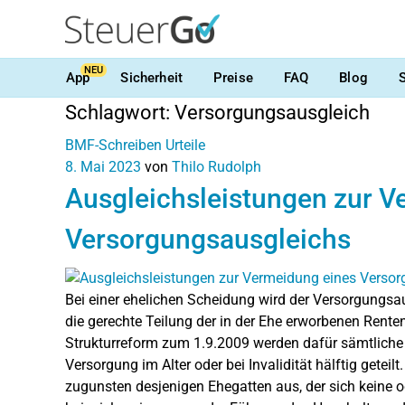
NEU
App
Sicherheit
Preise
FAQ
Blog
Schlagwort:
Versorgungsausgleich
BMF-Schreiben
Urteile
8. Mai 2023
von
Thilo Rudolph
Ausgleichsleistungen zur V
Versorgungsausgleichs
Bei einer ehelichen Scheidung wird der Versorgungsau
die gerechte Teilung der in der Ehe erworbenen Rente
Strukturreform zum 1.9.2009 werden dafür sämtliche
Versorgung im Alter oder bei Invalidität hälftig getei
zugunsten desjenigen Ehegatten aus, der sich keine o