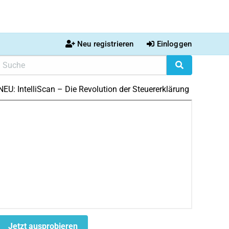
Neu registrieren
Einloggen
NEU: IntelliScan – Die Revolution der Steuererklärung
Jetzt ausprobieren