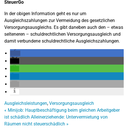
SteuerGo
In der obigen Information geht es nur um
Ausgleichszahlungen zur Vermeidung des gesetzlichen
Versorgungsausgleichs. Es gibt daneben auch den – etwas
selteneren – schuldrechtlichen Versorgungsausgleich und
damit verbundene schuldrechtliche Ausgleichszahlungen.
Ausgleichsleistungen
,
Versorgungsausgleich
«
Minijob: Hauptbeschäftigung beim gleichen Arbeitgeber
ist schädlich
Alleinerziehende: Untervermietung von
Räumen nicht steuerschädlich
»