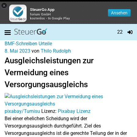
×
SteuerGo App
Ansehen
forium GmbH
kostenlos - In Google Play
22
BMF-Schreiben
Urteile
8. Mai 2023
von
Thilo Rudolph
Ausgleichsleistungen zur
Vermeidung eines
Versorgungsausgleichs
pixabay/Tumisu
Lizenz:
Pixabay Lizenz
Bei einer ehelichen Scheidung wird der
Versorgungsausgleich durchgeführt. Ziel des
Versorgungsausgleichs ist die gerechte Teilung der in der