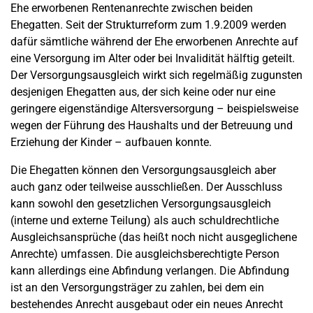
Ehe erworbenen Rentenanrechte zwischen beiden
Ehegatten. Seit der Strukturreform zum 1.9.2009 werden
dafür sämtliche während der Ehe erworbenen Anrechte auf
eine Versorgung im Alter oder bei Invalidität hälftig geteilt.
Der Versorgungsausgleich wirkt sich regelmäßig zugunsten
desjenigen Ehegatten aus, der sich keine oder nur eine
geringere eigenständige Altersversorgung – beispielsweise
wegen der Führung des Haushalts und der Betreuung und
Erziehung der Kinder – aufbauen konnte.
Die Ehegatten können den Versorgungsausgleich aber
auch ganz oder teilweise ausschließen. Der Ausschluss
kann sowohl den gesetzlichen Versorgungsausgleich
(interne und externe Teilung) als auch schuldrechtliche
Ausgleichsansprüche (das heißt noch nicht ausgeglichene
Anrechte) umfassen. Die ausgleichsberechtigte Person
kann allerdings eine Abfindung verlangen. Die Abfindung
ist an den Versorgungsträger zu zahlen, bei dem ein
bestehendes Anrecht ausgebaut oder ein neues Anrecht