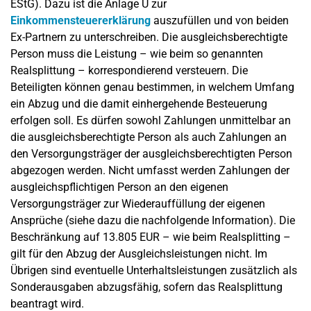
EStG). Dazu ist die Anlage U zur
Einkommensteuererklärung
auszufüllen und von beiden
Ex-Partnern zu unterschreiben. Die ausgleichsberechtigte
Person muss die Leistung – wie beim so genannten
Realsplittung – korrespondierend versteuern. Die
Beteiligten können genau bestimmen, in welchem Umfang
ein Abzug und die damit einhergehende Besteuerung
erfolgen soll. Es dürfen sowohl Zahlungen unmittelbar an
die ausgleichsberechtigte Person als auch Zahlungen an
den Versorgungsträger der ausgleichsberechtigten Person
abgezogen werden. Nicht umfasst werden Zahlungen der
ausgleichspflichtigen Person an den eigenen
Versorgungsträger zur Wiederauffüllung der eigenen
Ansprüche (siehe dazu die nachfolgende Information). Die
Beschränkung auf 13.805 EUR – wie beim Realsplitting –
gilt für den Abzug der Ausgleichsleistungen nicht. Im
Übrigen sind eventuelle Unterhaltsleistungen zusätzlich als
Sonderausgaben abzugsfähig, sofern das Realsplittung
beantragt wird.