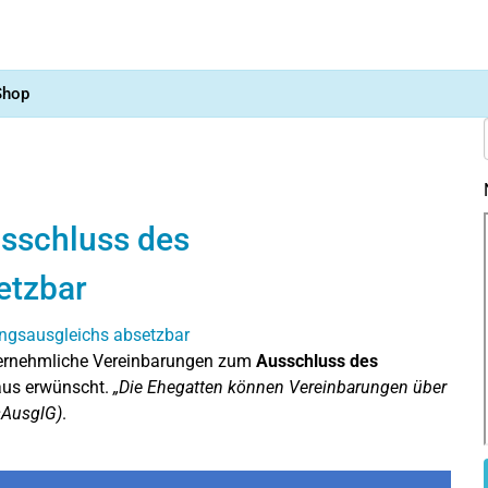
Shop
sschluss des
etzbar
ernehmliche Vereinbarungen zum
Ausschluss des
aus erwünscht.
„Die Ehegatten können Vereinbarungen über
sAusglG)
.