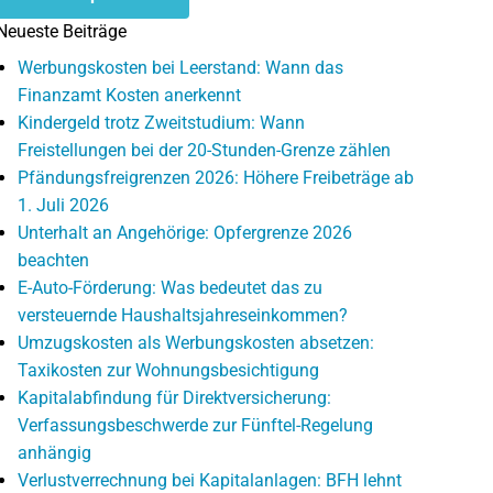
Neueste Beiträge
Werbungskosten bei Leerstand: Wann das
Finanzamt Kosten anerkennt
Kindergeld trotz Zweitstudium: Wann
Freistellungen bei der 20-Stunden-Grenze zählen
Pfändungsfreigrenzen 2026: Höhere Freibeträge ab
1. Juli 2026
Unterhalt an Angehörige: Opfergrenze 2026
beachten
E-Auto-Förderung: Was bedeutet das zu
versteuernde Haushaltsjahreseinkommen?
Umzugskosten als Werbungskosten absetzen:
Taxikosten zur Wohnungsbesichtigung
Kapitalabfindung für Direktversicherung:
Verfassungsbeschwerde zur Fünftel-Regelung
anhängig
Verlustverrechnung bei Kapitalanlagen: BFH lehnt