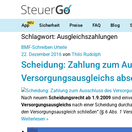
NEU
App
Sicherheit
Preise
FAQ
Blog
Schlagwort:
Ausgleichszahlungen
BMF-Schreiben
Urteile
22. Dezember 2016
von
Thilo Rudolph
Scheidung: Zahlung zum Au
Versorgungsausgleichs abs
Nach neuem
Scheidungsrecht ab 1.9.2009
sind einv
Versorgungsausgleichs
nach einer Scheidung durch
den Versorgungsausgleich schließen“ (§ 6 Abs. 1 Ver
Weiterlesen
»