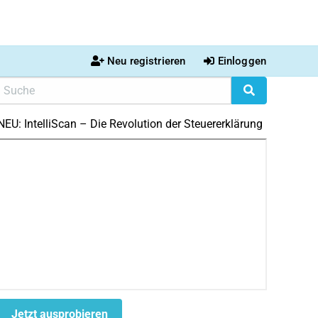
Neu registrieren
Einloggen
NEU: IntelliScan – Die Revolution der Steuererklärung
Jetzt ausprobieren