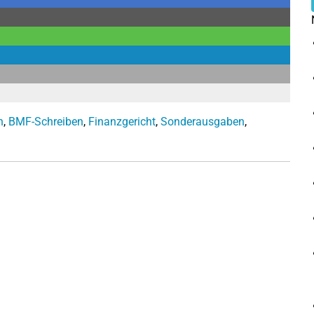
n
,
BMF-Schreiben
,
Finanzgericht
,
Sonderausgaben
,