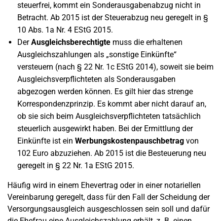
steuerfrei, kommt ein Sonderausgabenabzug nicht in
Betracht. Ab 2015 ist der Steuerabzug neu geregelt in §
10 Abs. 1a Nr. 4 EStG 2015.
Der
Ausgleichsberechtigte
muss die erhaltenen
Ausgleichszahlungen als „sonstige Einkünfte“
versteuern (nach § 22 Nr. 1c EStG 2014), soweit sie beim
Ausgleichsverpflichteten als Sonderausgaben
abgezogen werden können. Es gilt hier das strenge
Korrespondenzprinzip. Es kommt aber nicht darauf an,
ob sie sich beim Ausgleichsverpflichteten tatsächlich
steuerlich ausgewirkt haben. Bei der Ermittlung der
Einkünfte ist ein
Werbungskostenpauschbetrag
von
102 Euro abzuziehen. Ab 2015 ist die Besteuerung neu
geregelt in § 22 Nr. 1a EStG 2015.
Häufig wird in einem Ehevertrag oder in einer notariellen
Vereinbarung geregelt, dass für den Fall der Scheidung der
Versorgungsausgleich ausgeschlossen sein soll und dafür
die Ehefrau eine Ausgleichszahlung erhält, z. B. einen