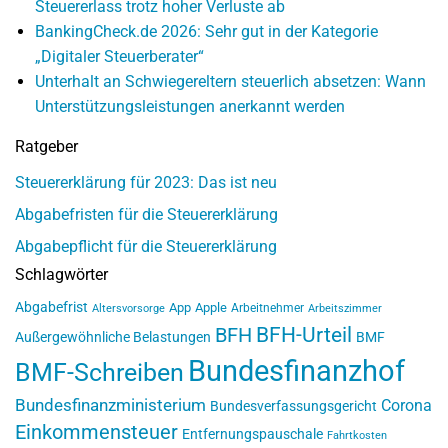
Steuererlass trotz hoher Verluste ab
BankingCheck.de 2026: Sehr gut in der Kategorie
„Digitaler Steuerberater“
Unterhalt an Schwiegereltern steuerlich absetzen: Wann
Unterstützungsleistungen anerkannt werden
Ratgeber
Steuererklärung für 2023: Das ist neu
Abgabefristen für die Steuererklärung
Abgabepflicht für die Steuererklärung
Schlagwörter
Abgabefrist
App
Apple
Arbeitnehmer
Altersvorsorge
Arbeitszimmer
BFH-Urteil
BFH
Außergewöhnliche Belastungen
BMF
Bundesfinanzhof
BMF-Schreiben
Bundesfinanzministerium
Corona
Bundesverfassungsgericht
Einkommensteuer
Entfernungspauschale
Fahrtkosten