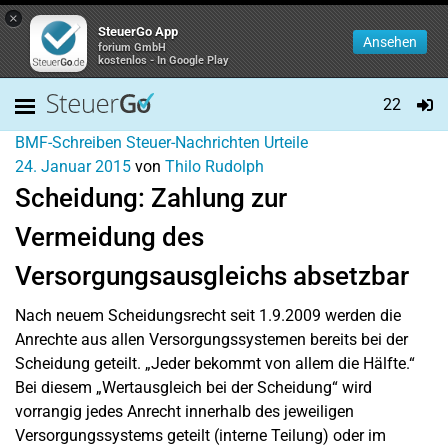
×
SteuerGo App
Ansehen
forium GmbH
kostenlos - In Google Play
22
BMF-Schreiben
Steuer-Nachrichten
Urteile
24. Januar 2015
von
Thilo Rudolph
Scheidung: Zahlung zur
Vermeidung des
Versorgungsausgleichs absetzbar
Nach neuem Scheidungsrecht seit 1.9.2009 werden die
Anrechte aus allen Versorgungssystemen bereits bei der
Scheidung geteilt. „Jeder bekommt von allem die Hälfte.“
Bei diesem „Wertausgleich bei der Scheidung“ wird
vorrangig jedes Anrecht innerhalb des jeweiligen
Versorgungssystems geteilt (interne Teilung) oder im