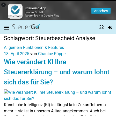
×
SteuerGo App
Ansehen
forium GmbH
kostenlos - In Google Play
22
Schlagwort:
Steuerbescheid Analyse
Allgemein
Funktionen & Features
18. April 2025
von
Chanice Pöppel
Wie verändert KI Ihre
Steuererklärung – und warum lohnt
sich das für Sie?
Künstliche Intelligenz (KI) ist längst kein Zukunftsthema
mehr – sie ist in unserem Alltag angekommen. Auch bei