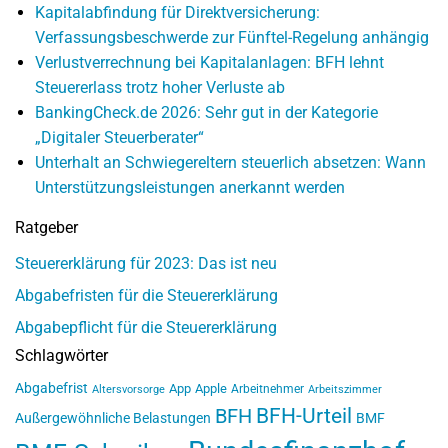
Kapitalabfindung für Direktversicherung:
Verfassungsbeschwerde zur Fünftel-Regelung anhängig
Verlustverrechnung bei Kapitalanlagen: BFH lehnt
Steuererlass trotz hoher Verluste ab
BankingCheck.de 2026: Sehr gut in der Kategorie
„Digitaler Steuerberater“
Unterhalt an Schwiegereltern steuerlich absetzen: Wann
Unterstützungsleistungen anerkannt werden
Ratgeber
Steuererklärung für 2023: Das ist neu
Abgabefristen für die Steuererklärung
Abgabepflicht für die Steuererklärung
Schlagwörter
Abgabefrist
App
Apple
Arbeitnehmer
Altersvorsorge
Arbeitszimmer
BFH-Urteil
BFH
Außergewöhnliche Belastungen
BMF