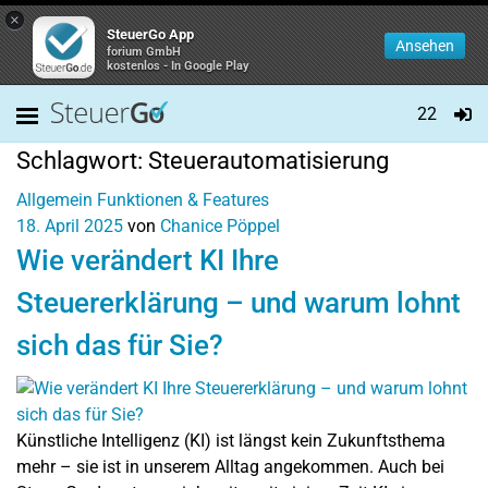
×
SteuerGo App
Ansehen
forium GmbH
kostenlos - In Google Play
22
Schlagwort:
Steuerautomatisierung
Allgemein
Funktionen & Features
18. April 2025
von
Chanice Pöppel
Wie verändert KI Ihre
Steuererklärung – und warum lohnt
sich das für Sie?
Künstliche Intelligenz (KI) ist längst kein Zukunftsthema
mehr – sie ist in unserem Alltag angekommen. Auch bei