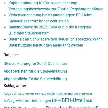
Kapitalabfindung für Direktversicherung:
Verfassungsbeschwerde zur Fünftel-Regelung anhängig
Verlustverrechnung bei Kapitalanlagen: BFH lehnt
Steuererlass trotz hoher Verluste ab
BankingCheck.de 2026: Sehr gut in der Kategorie
„Digitaler Steuerberater“
Unterhalt an Schwiegereltern steuerlich absetzen: Wann
Unterstützungsleistungen anerkannt werden
Ratgeber
Steuererklärung für 2023: Das ist neu
Abgabefristen für die Steuererklärung
Abgabepflicht für die Steuererklärung
Schlagwörter
Abgabefrist
App
Apple
Arbeitnehmer
Altersvorsorge
Arbeitszimmer
BFH-Urteil
BFH
Außergewöhnliche Belastungen
BMF