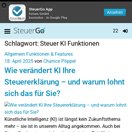
×
SteuerGo App
Ansehen
forium GmbH
kostenlos - In Google Play
22
Schlagwort:
Steuer KI Funktionen
Allgemein
Funktionen & Features
18. April 2025
von
Chanice Pöppel
Wie verändert KI Ihre
Steuererklärung – und warum lohnt
sich das für Sie?
Künstliche Intelligenz (KI) ist längst kein Zukunftsthema
mehr – sie ist in unserem Alltag angekommen. Auch bei