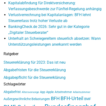
Kapitalabfindung für Direktversicherung:
Verfassungsbeschwerde zur Fünftel-Regelung anhängig
Verlustverrechnung bei Kapitalanlagen: BFH lehnt
Steuererlass trotz hoher Verluste ab
BankingCheck.de 2026: Sehr gut in der Kategorie
„Digitaler Steuerberater“
Unterhalt an Schwiegereltern steuerlich absetzen: Wann
Unterstützungsleistungen anerkannt werden
Ratgeber
Steuererklärung für 2023: Das ist neu
Abgabefristen für die Steuererklärung
Abgabepflicht für die Steuererklärung
Schlagwörter
Abgabefrist
App
Apple
Arbeitnehmer
Altersvorsorge
Arbeitszimmer
BFH-Urteil
BFH
Außergewöhnliche Belastungen
BMF