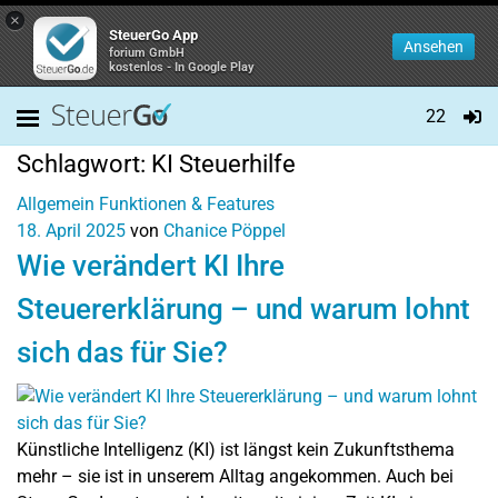
×
SteuerGo App
Ansehen
forium GmbH
kostenlos - In Google Play
22
Schlagwort:
KI Steuerhilfe
Allgemein
Funktionen & Features
18. April 2025
von
Chanice Pöppel
Wie verändert KI Ihre
Steuererklärung – und warum lohnt
sich das für Sie?
Künstliche Intelligenz (KI) ist längst kein Zukunftsthema
mehr – sie ist in unserem Alltag angekommen. Auch bei