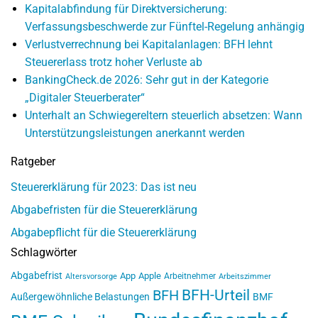
Kapitalabfindung für Direktversicherung:
Verfassungsbeschwerde zur Fünftel-Regelung anhängig
Verlustverrechnung bei Kapitalanlagen: BFH lehnt
Steuererlass trotz hoher Verluste ab
BankingCheck.de 2026: Sehr gut in der Kategorie
„Digitaler Steuerberater“
Unterhalt an Schwiegereltern steuerlich absetzen: Wann
Unterstützungsleistungen anerkannt werden
Ratgeber
Steuererklärung für 2023: Das ist neu
Abgabefristen für die Steuererklärung
Abgabepflicht für die Steuererklärung
Schlagwörter
Abgabefrist
App
Apple
Arbeitnehmer
Altersvorsorge
Arbeitszimmer
BFH-Urteil
BFH
Außergewöhnliche Belastungen
BMF