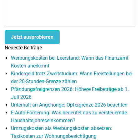
Jetzt ausprobieren
Neueste Beiträge
Werbungskosten bei Leerstand: Wann das Finanzamt
Kosten anerkennt
Kindergeld trotz Zweitstudium: Wann Freistellungen bei
der 20-Stunden-Grenze zählen
Pfändungsfreigrenzen 2026: Höhere Freibeträge ab 1.
Juli 2026
Unterhalt an Angehörige: Opfergrenze 2026 beachten
E-Auto-Förderung: Was bedeutet das zu versteuernde
Haushaltsjahreseinkommen?
Umzugskosten als Werbungskosten absetzen:
Taxikosten zur Wohnungsbesichtigung