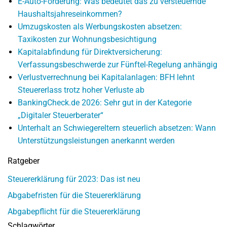
E-Auto-Förderung: Was bedeutet das zu versteuernde
Haushaltsjahreseinkommen?
Umzugskosten als Werbungskosten absetzen:
Taxikosten zur Wohnungsbesichtigung
Kapitalabfindung für Direktversicherung:
Verfassungsbeschwerde zur Fünftel-Regelung anhängig
Verlustverrechnung bei Kapitalanlagen: BFH lehnt
Steuererlass trotz hoher Verluste ab
BankingCheck.de 2026: Sehr gut in der Kategorie
„Digitaler Steuerberater“
Unterhalt an Schwiegereltern steuerlich absetzen: Wann
Unterstützungsleistungen anerkannt werden
Ratgeber
Steuererklärung für 2023: Das ist neu
Abgabefristen für die Steuererklärung
Abgabepflicht für die Steuererklärung
Schlagwörter