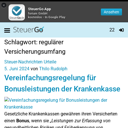
×
SteuerGo App
Ansehen
forium GmbH
kostenlos - In Google Play
22
Schlagwort:
regulärer
Versicherungsumfang
Steuer-Nachrichten
Urteile
5. Juni 2024
von
Thilo Rudolph
Vereinfachungsregelung für
Bonusleistungen der Krankenkasse
Gesetzliche Krankenkassen gewähren ihren Versicherten
einen
Bonus
, wenn sie
„Leistungen zur Erfassung von
gesundheitlichen Risiken und Früherkennung von