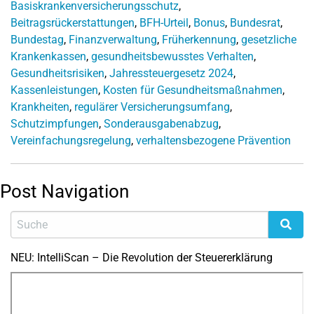
Basiskrankenversicherungsschutz
,
Beitragsrückerstattungen
,
BFH-Urteil
,
Bonus
,
Bundesrat
,
Bundestag
,
Finanzverwaltung
,
Früherkennung
,
gesetzliche
Krankenkassen
,
gesundheitsbewusstes Verhalten
,
Gesundheitsrisiken
,
Jahressteuergesetz 2024
,
Kassenleistungen
,
Kosten für Gesundheitsmaßnahmen
,
Krankheiten
,
regulärer Versicherungsumfang
,
Schutzimpfungen
,
Sonderausgabenabzug
,
Vereinfachungsregelung
,
verhaltensbezogene Prävention
Post Navigation
NEU: IntelliScan – Die Revolution der Steuererklärung