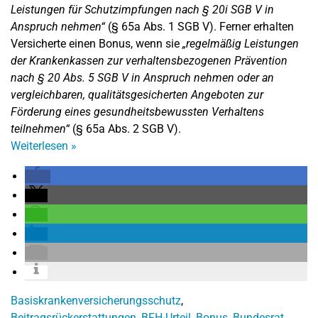
Leistungen für Schutzimpfungen nach § 20i SGB V in
Anspruch nehmen“
(§ 65a Abs. 1 SGB V). Ferner erhalten
Versicherte einen Bonus, wenn sie
„regelmäßig Leistungen
der Krankenkassen zur verhaltensbezogenen Prävention
nach § 20 Abs. 5 SGB V in Anspruch nehmen oder an
vergleichbaren, qualitätsgesicherten Angeboten zur
Förderung eines gesundheitsbewussten Verhaltens
teilnehmen“
(§ 65a Abs. 2 SGB V).
Weiterlesen
»
Basiskrankenversicherungsschutz
,
Beitragsrückerstattungen
,
BFH-Urteil
,
Bonus
,
Bundesrat
,