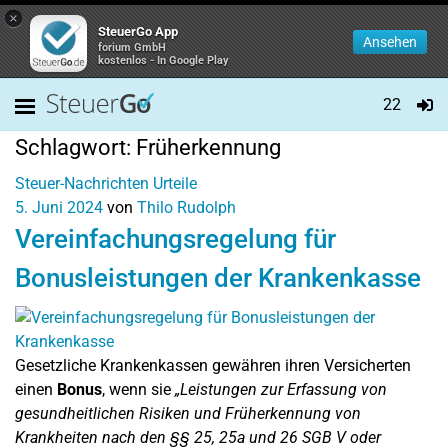
×
SteuerGo App
Ansehen
forium GmbH
kostenlos - In Google Play
22
Schlagwort:
Früherkennung
Steuer-Nachrichten
Urteile
5. Juni 2024
von
Thilo Rudolph
Vereinfachungsregelung für
Bonusleistungen der Krankenkasse
Gesetzliche Krankenkassen gewähren ihren Versicherten
einen
Bonus
, wenn sie
„Leistungen zur Erfassung von
gesundheitlichen Risiken und Früherkennung von
Krankheiten nach den §§ 25, 25a und 26 SGB V oder