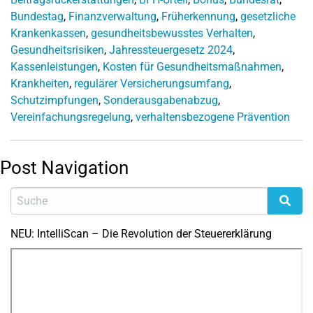
Bundestag
,
Finanzverwaltung
,
Früherkennung
,
gesetzliche
Krankenkassen
,
gesundheitsbewusstes Verhalten
,
Gesundheitsrisiken
,
Jahressteuergesetz 2024
,
Kassenleistungen
,
Kosten für Gesundheitsmaßnahmen
,
Krankheiten
,
regulärer Versicherungsumfang
,
Schutzimpfungen
,
Sonderausgabenabzug
,
Vereinfachungsregelung
,
verhaltensbezogene Prävention
Post Navigation
NEU: IntelliScan – Die Revolution der Steuererklärung