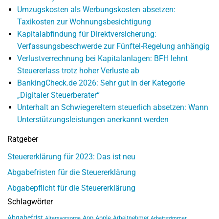
Umzugskosten als Werbungskosten absetzen:
Taxikosten zur Wohnungsbesichtigung
Kapitalabfindung für Direktversicherung:
Verfassungsbeschwerde zur Fünftel-Regelung anhängig
Verlustverrechnung bei Kapitalanlagen: BFH lehnt
Steuererlass trotz hoher Verluste ab
BankingCheck.de 2026: Sehr gut in der Kategorie
„Digitaler Steuerberater“
Unterhalt an Schwiegereltern steuerlich absetzen: Wann
Unterstützungsleistungen anerkannt werden
Ratgeber
Steuererklärung für 2023: Das ist neu
Abgabefristen für die Steuererklärung
Abgabepflicht für die Steuererklärung
Schlagwörter
Abgabefrist
App
Apple
Arbeitnehmer
Altersvorsorge
Arbeitszimmer