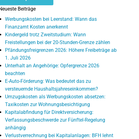
Neueste Beiträge
Werbungskosten bei Leerstand: Wann das
Finanzamt Kosten anerkennt
Kindergeld trotz Zweitstudium: Wann
Freistellungen bei der 20-Stunden-Grenze zählen
Pfändungsfreigrenzen 2026: Höhere Freibeträge ab
1. Juli 2026
Unterhalt an Angehörige: Opfergrenze 2026
beachten
E-Auto-Förderung: Was bedeutet das zu
versteuernde Haushaltsjahreseinkommen?
Umzugskosten als Werbungskosten absetzen:
Taxikosten zur Wohnungsbesichtigung
Kapitalabfindung für Direktversicherung:
Verfassungsbeschwerde zur Fünftel-Regelung
anhängig
Verlustverrechnung bei Kapitalanlagen: BFH lehnt