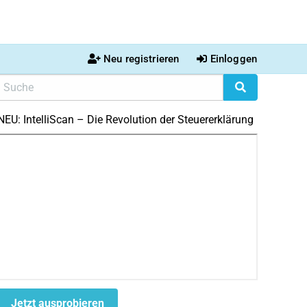
Neu registrieren
Einloggen
NEU: IntelliScan – Die Revolution der Steuererklärung
Jetzt ausprobieren