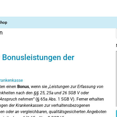
Shop
n
 Bonusleistungen der
ten einen
Bonus
, wenn sie
„Leistungen zur Erfassung von
nkheiten nach den §§ 25, 25a und 26 SGB V oder
n Anspruch nehmen“
(§ 65a Abs. 1 SGB V). Ferner erhalten
ungen der Krankenkassen zur verhaltensbezogenen
n oder an vergleichbaren, qualitätsgesicherten Angeboten