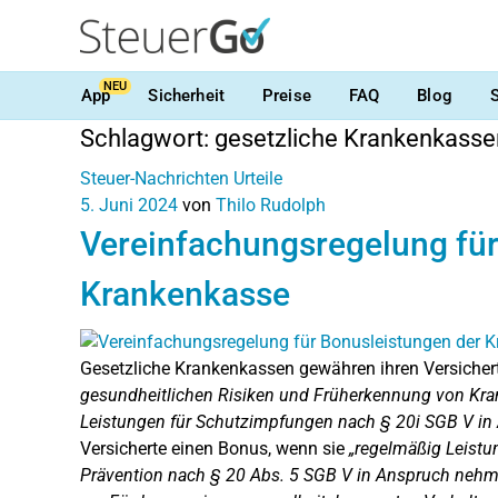
NEU
App
Sicherheit
Preise
FAQ
Blog
Schlagwort:
gesetzliche Krankenkasse
Steuer-Nachrichten
Urteile
5. Juni 2024
von
Thilo Rudolph
Vereinfachungsregelung für
Krankenkasse
Gesetzliche Krankenkassen gewähren ihren Versicher
gesundheitlichen Risiken und Früherkennung von Kra
Leistungen für Schutzimpfungen nach § 20i SGB V i
Versicherte einen Bonus, wenn sie
„regelmäßig Leist
Prävention nach § 20 Abs. 5 SGB V in Anspruch nehme