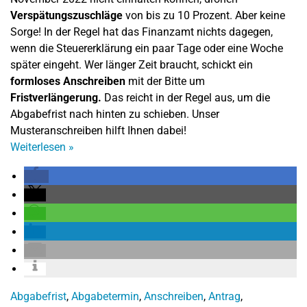
Verspätungszuschläge
von bis zu 10 Prozent. Aber keine
Sorge! In der Regel hat das Finanzamt nichts dagegen,
wenn die Steuererklärung ein paar Tage oder eine Woche
später eingeht. Wer länger Zeit braucht, schickt ein
formloses Anschreiben
mit der Bitte um
Fristverlängerung.
Das reicht in der Regel aus, um die
Abgabefrist nach hinten zu schieben. Unser
Musteranschreiben hilft Ihnen dabei!
Weiterlesen
»
Abgabefrist
,
Abgabetermin
,
Anschreiben
,
Antrag
,