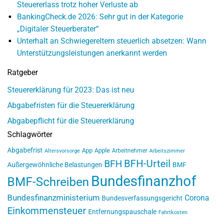
Steuererlass trotz hoher Verluste ab
BankingCheck.de 2026: Sehr gut in der Kategorie
„Digitaler Steuerberater“
Unterhalt an Schwiegereltern steuerlich absetzen: Wann
Unterstützungsleistungen anerkannt werden
Ratgeber
Steuererklärung für 2023: Das ist neu
Abgabefristen für die Steuererklärung
Abgabepflicht für die Steuererklärung
Schlagwörter
Abgabefrist
App
Apple
Arbeitnehmer
Altersvorsorge
Arbeitszimmer
BFH-Urteil
BFH
Außergewöhnliche Belastungen
BMF
Bundesfinanzhof
BMF-Schreiben
Bundesfinanzministerium
Corona
Bundesverfassungsgericht
Einkommensteuer
Entfernungspauschale
Fahrtkosten