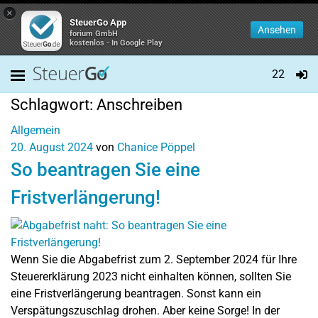
×
SteuerGo App
Ansehen
forium GmbH
kostenlos - In Google Play
22
Schlagwort:
Anschreiben
Allgemein
20. August 2024
von
Chanice Pöppel
So beantragen Sie eine
Fristverlängerung!
Wenn Sie die Abgabefrist zum 2. September 2024 für Ihre
Steuererklärung 2023 nicht einhalten können, sollten Sie
eine Fristverlängerung beantragen. Sonst kann ein
Verspätungszuschlag drohen. Aber keine Sorge! In der