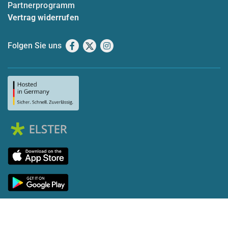
Partnerprogramm
Vertrag widerrufen
Folgen Sie uns
Facebook
X
Instagram