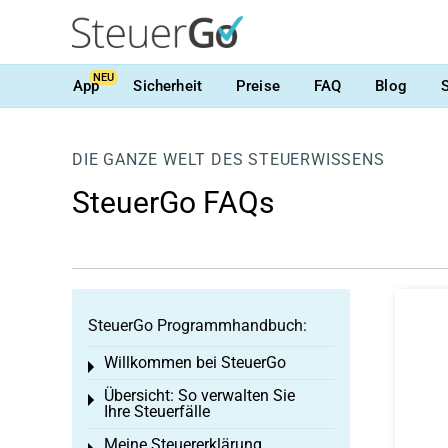
NEU
App
Sicherheit
Preise
FAQ
Blog
DIE GANZE WELT DES STEUERWISSENS
SteuerGo FAQs
SteuerGo Programmhandbuch:
Willkommen bei SteuerGo
Toggle menu
Übersicht: So verwalten Sie
Toggle menu
Ihre Steuerfälle
Meine Steuererklärung