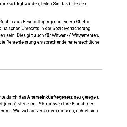
ücksichtigt wurden, teilen Sie das bitte dem
Renten aus Beschäftigungen in einem Ghetto
istischen Unrechts in der Sozialversicherung
sein. Dies gilt auch für Witwen- / Witwerrenten,
 die Rentenleistung entsprechende rentenrechtliche
.
nte durch das
Alterseinkünftegesetz
neu geregelt.
eibt (noch) steuerfrei. Sie müssen Ihre Einnahmen
rung. Wie viel sie versteuern müssen, richtet sich