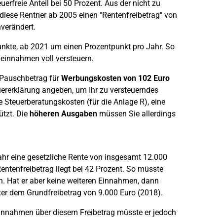
uerfreie Anteil bei 50 Prozent. Aus der nicht zu
 diese Rentner ab 2005 einen "Rentenfreibetrag" von
verändert.
punkte, ab 2021 um einen Prozentpunkt pro Jahr. So
neinnahmen voll versteuern.
Pauschbetrag für
Werbungskosten von 102 Euro
uererklärung angeben, um Ihr zu versteuerndes
Steuerberatungskosten (für die Anlage R), eine
ützt. Die
höheren Ausgaben
müssen Sie allerdings
hr eine gesetzliche Rente von insgesamt 12.000
Rentenfreibetrag liegt bei 42 Prozent. So müsste
. Hat er aber keine weiteren Einnahmen, dann
er dem Grundfreibetrag von 9.000 Euro (2018).
 Einnahmen über diesem Freibetrag müsste er jedoch