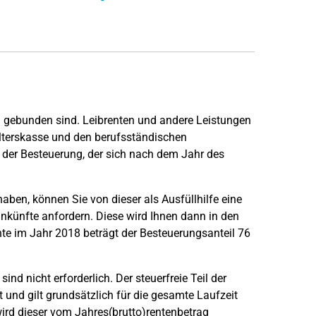
on gebunden sind. Leibrenten und andere Leistungen
Alterskasse und den berufsständischen
 der Besteuerung, der sich nach dem Jahr des
aben, können Sie von dieser als Ausfüllhilfe eine
nkünfte anfordern. Diese wird Ihnen dann in den
te im Jahr 2018 beträgt der Besteuerungsanteil 76
sind nicht erforderlich. Der steuerfreie Teil der
 und gilt grundsätzlich für die gesamte Laufzeit
rd dieser vom Jahres(brutto)rentenbetrag