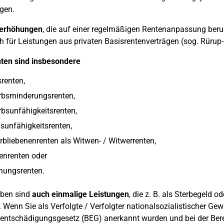
gen.
erhöhungen
, die auf einer regelmäßigen Rentenanpassung beruh
ch für Leistungen aus privaten Basisrentenverträgen (sog. Rürup
ten sind insbesondere
srenten,
rbsminderungsrenten,
bsunfähigkeitsrenten,
sunfähigkeitsrenten,
rbliebenenrenten als Witwen- / Witwerrenten,
enrenten oder
hungsrenten.
ben sind
auch einmalige Leistungen
, die z. B. als Sterbegeld 
 Wenn Sie als Verfolgte / Verfolgter nationalsozialistischer Gewal
ntschädigungsgesetz (BEG) anerkannt wurden und bei der Berec