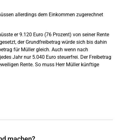
müssen allerdings dem Einkommen zugerechnet
sste er 9.120 Euro (76 Prozent) von seiner Rente
setzt, der Grundfreibetrag würde sich bis dahin
betrag für Müller gleich. Auch wenn nach
des Jahr nur 5.040 Euro steuerfrei. Der Freibetrag
jeweiligen Rente. So muss Herr Müller künftige
end machen?