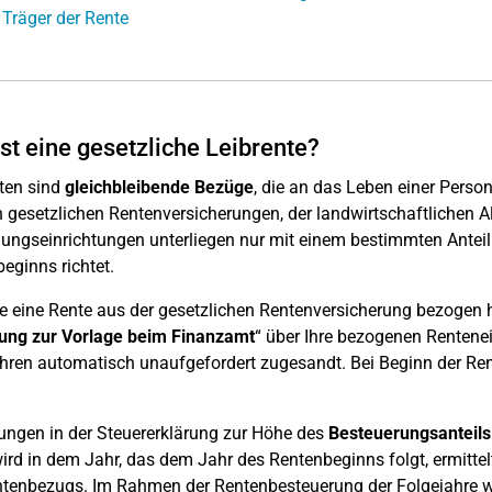
 Träger der Rente
st eine gesetzliche Leibrente?
ten sind
gleichbleibende Bezüge
, die an das Leben einer Pers
 gesetzlichen Rentenversicherungen, der landwirtschaftlichen 
ungseinrichtungen unterliegen nur mit einem bestimmten Anteil
eginns richtet.
ie eine Rente aus der gesetzlichen Rentenversicherung bezogen h
lung zur Vorlage beim Finanzamt
“ über Ihre bezogenen Rentenei
hren automatisch unaufgefordert zugesandt. Bei Beginn der Ren
ungen in der Steuererklärung zur Höhe des
Besteuerungsanteils
ird in dem Jahr, das dem Jahr des Rentenbeginns folgt, ermittelt
tenbezugs. Im Rahmen der Rentenbesteuerung der Folgejahre wi