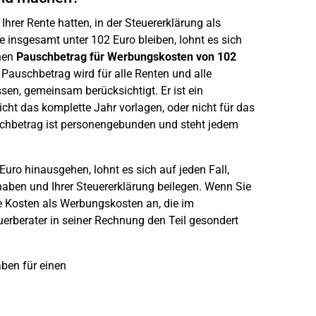
er Rente hatten, in der Steuererklärung als
insgesamt unter 102 Euro bleiben, lohnt es sich
inen
Pauschbetrag für Werbungskosten von 102
 Pauschbetrag wird für alle Renten und alle
n, gemeinsam berücksichtigt. Er ist ein
cht das komplette Jahr vorlagen, oder nicht für das
chbetrag ist personengebunden und steht jedem
ro hinausgehen, lohnt es sich auf jeden Fall,
haben und Ihrer Steuererklärung beilegen. Wenn Sie
e Kosten als Werbungskosten an, die im
rberater in seiner Rechnung den Teil gesondert
ben für einen