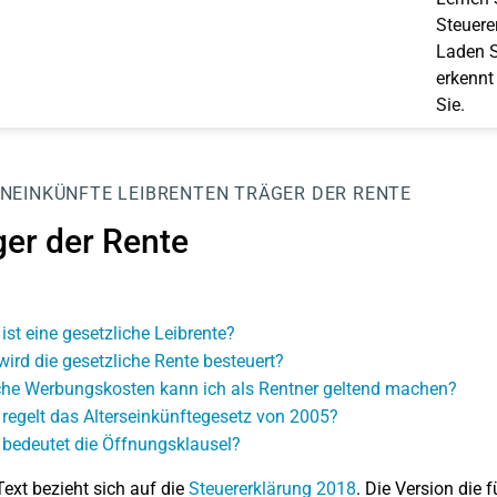
Steuerer
Laden S
erkennt
Sie.
NEINKÜNFTE
LEIBRENTEN
TRÄGER DER RENTE
ger der Rente
ist eine gesetzliche Leibrente?
wird die gesetzliche Rente besteuert?
he Werbungskosten kann ich als Rentner geltend machen?
regelt das Alterseinkünftegesetz von 2005?
bedeutet die Öffnungsklausel?
Text bezieht sich auf die
Steuererklärung 2018
. Die Version die f