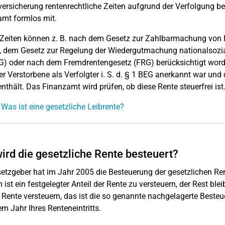
ersicherung rentenrechtliche Zeiten aufgrund der Verfolgung ber
mt formlos mit.
Zeiten können z. B. nach dem Gesetz zur Zahlbarmachung von 
 dem Gesetz zur Regelung der Wiedergutmachung nationalsozial
 oder nach dem Fremdrentengesetz (FRG) berücksichtigt worden 
r Verstorbene als Verfolgter i. S. d. § 1 BEG anerkannt war und
enthält. Das Finanzamt wird prüfen, ob diese Rente steuerfrei ist
 Was ist eine gesetzliche Leibrente?
ird die gesetzliche Rente besteuert?
etzgeber hat im Jahr 2005 die Besteuerung der gesetzlichen Re
 ist ein festgelegter Anteil der Rente zu versteuern, der Rest bl
 Rente versteuern, das ist die so genannte nachgelagerte Besteue
m Jahr Ihres Renteneintritts.