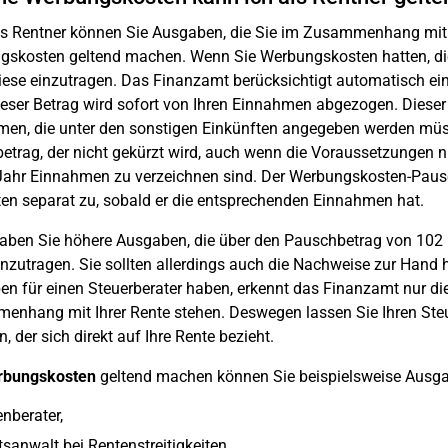
s Rentner können Sie Ausgaben, die Sie im Zusammenhang mit Ihr
skosten geltend machen. Wenn Sie Werbungskosten hatten, die 
diese einzutragen. Das Finanzamt berücksichtigt automatisch e
dieser Betrag wird sofort von Ihren Einnahmen abgezogen. Dieser
en, die unter den sonstigen Einkünften angegeben werden müsse
etrag, der nicht gekürzt wird, auch wenn die Voraussetzungen ni
ahr Einnahmen zu verzeichnen sind. Der Werbungskosten-Paus
en separat zu, sobald er die entsprechenden Einnahmen hat.
ben Sie höhere Ausgaben, die über den Pauschbetrag von 102 Eu
inzutragen. Sie sollten allerdings auch die Nachweise zur Hand 
n für einen Steuerberater haben, erkennt das Finanzamt nur di
nhang mit Ihrer Rente stehen. Deswegen lassen Sie Ihren Steue
, der sich direkt auf Ihre Rente bezieht.
rbungskosten
geltend machen können Sie beispielsweise Ausga
nberater,
sanwalt bei Rentenstreitigkeiten,