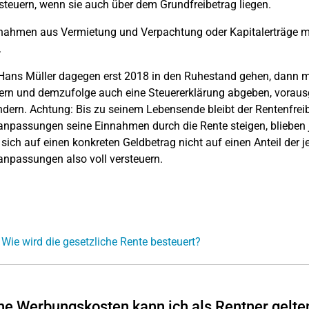
rsteuern, wenn sie auch über dem Grundfreibetrag liegen.
nnahmen aus Vermietung und Verpachtung oder Kapitalerträge 
.
ans Müller dagegen erst 2018 in den Ruhestand gehen, dann mü
ern und demzufolge auch eine Steuererklärung abgeben, vorausge
ndern. Achtung: Bis zu seinem Lebensende bleibt der Rentenfrei
npassungen seine Einnahmen durch die Rente steigen, blieben je
 sich auf einen konkreten Geldbetrag nicht auf einen Anteil der 
npassungen also voll versteuern.
 Wie wird die gesetzliche Rente besteuert?
e Werbungskosten kann ich als Rentner gelt