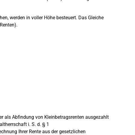
en, werden in voller Höhe besteuert. Das Gleiche
-Renten).
oder als Abfindung von Kleinbetragsrenten ausgezahlt
therrschaft i. S. d. § 1
hnung Ihrer Rente aus der gesetzlichen