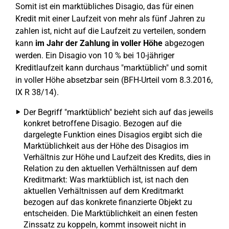
Somit ist ein marktübliches Disagio, das für einen
Kredit mit einer Laufzeit von mehr als fünf Jahren zu
zahlen ist, nicht auf die Laufzeit zu verteilen, sondern
kann
im Jahr der Zahlung in voller Höhe
abgezogen
werden. Ein Disagio von 10 % bei 10-jähriger
Kreditlaufzeit kann durchaus "marktüblich" und somit
in voller Höhe absetzbar sein (BFH-Urteil vom 8.3.2016,
IX R 38/14).
Der Begriff "marktüblich" bezieht sich auf das jeweils
konkret betroffene Disagio. Bezogen auf die
dargelegte Funktion eines Disagios ergibt sich die
Marktüblichkeit aus der Höhe des Disagios im
Verhältnis zur Höhe und Laufzeit des Kredits, dies in
Relation zu den aktuellen Verhältnissen auf dem
Kreditmarkt: Was marktüblich ist, ist nach den
aktuellen Verhältnissen auf dem Kreditmarkt
bezogen auf das konkrete finanzierte Objekt zu
entscheiden. Die Marktüblichkeit an einen festen
Zinssatz zu koppeln, kommt insoweit nicht in