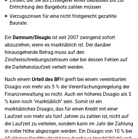
Zinsen, die Sie als Ersteigerer eines Gebäudes bis zur
Entrichtung des Bargebots zahlen müssen
Verzugszinsen für eine nicht fristgerecht gezahlte
Baurate.
Ein
Damnum/Disagio
ist seit 2007 zwingend sofort
abzuziehen, wenn es marktüblich ist. Der darüber
hinausgehende Betrag muss auf den
Zinsfestschreibungszeitraum oder bei dessen Fehlen auf
die Darlehenslaufzeit verteilt werden.
Nach einem
Urteil des BF
H greift bei einem vereinbarten
Disagio von mehr als 5 % die Vereinfachungsregelung der
Finanzverwaltung so nicht. Auch ein höheres Disagio als 5
% kann noch "marktüblich" sein. Somit ist ein
marktübliches Disagio, das für einen Kredit mit einer
Laufzeit von mehr als fünf Jahren zu zahlen ist, nicht auf
die Laufzeit zu verteilen, sondern kann im Jahr der Zahlung
in voller Höhe abgezogen werden. Ein Disagio von 10 % bei