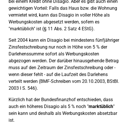
bei einem Kredit ohne Disagio. Aber es gibt auch einen
gewichtigen Vorteil: Falls das Haus bzw. die Wohnung
vermietet wird, kann das Disagio in voller Höhe als
Werbungskosten abgesetzt werden, sofern es
"marktüblich" ist (§ 11 Abs. 2 Satz 4 EStG).
Seit 2004 kann ein Disagio bei mindestens fünfjähriger
Zinsfestschreibung nur noch in Höhe von 5 % der
Darlehenssumme sofort als Werbungskosten
abgezogen werden. Der darüber hinausgehende Betrag
muss auf den Zeitraum der Zinsfestschreibung oder -
wenn dieser fehlt - auf die Laufzeit des Darlehens
verteilt werden (BMF-Schreiben vom 20.10.2003, BStBl.
2003 I S. 546).
Kürzlich hat der Bundesfinanzhof entschieden, dass
auch ein höheres Disagio als 5 % noch "
marktüblich
"
sein kann und deshalb als Werbungskosten absetzbar
ist.