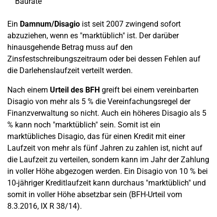
Baurate
Ein
Damnum/Disagio
ist seit 2007 zwingend sofort
abzuziehen, wenn es "marktüblich" ist. Der darüber
hinausgehende Betrag muss auf den
Zinsfestschreibungszeitraum oder bei dessen Fehlen auf
die Darlehenslaufzeit verteilt werden.
Nach einem
Urteil des BFH
greift bei einem vereinbarten
Disagio von mehr als 5 % die Vereinfachungsregel der
Finanzverwaltung so nicht. Auch ein höheres Disagio als 5
% kann noch "marktüblich" sein. Somit ist ein
marktübliches Disagio, das für einen Kredit mit einer
Laufzeit von mehr als fünf Jahren zu zahlen ist, nicht auf
die Laufzeit zu verteilen, sondern kann im Jahr der Zahlung
in voller Höhe abgezogen werden. Ein Disagio von 10 % bei
10-jähriger Kreditlaufzeit kann durchaus "marktüblich" und
somit in voller Höhe absetzbar sein (BFH-Urteil vom
8.3.2016, IX R 38/14).