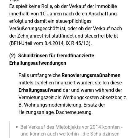
Es spielt keine Rolle, ob der Verkauf der Immobilie
innerhalb von 10 Jahren nach deren Anschaffung
erfolgt und damit ein steuerpflichtiges
Veräußerungsgeschäft ist, oder ob der Verkauf nach
der Zehnjahresfrist stattfindet und steuerfrei bleibt
(BFH-Urteil vom 8.4.2014, IX R 45/13).
(2) Schuldzinsen für fremdfinanzierte
Erhaltungsaufwendungen
Falls umfangreiche
Renovierungsmaßnahmen
mittels Darlehen finanziert wurden, stellen diese
Erhaltungsaufwand
dar und waren während der
Vermietungszeit als Werbungskosten absetzbar, z.
B. Wohnungsmodernisierung, Ersatz der
Heizungsanlage, Dacherneuerung.
Bei Verkauf des Mietobjekts vor 2014 konnten -
und können auch weiterhin - die Schuldzinsen