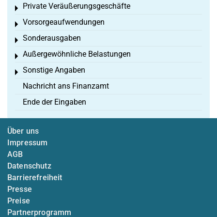
Private Veräußerungsgeschäfte
Toggle menu
Vorsorgeaufwendungen
Toggle menu
Sonderausgaben
Toggle menu
Außergewöhnliche Belastungen
Toggle menu
Sonstige Angaben
Toggle menu
Nachricht ans Finanzamt
Ende der Eingaben
Über uns
Impressum
AGB
Datenschutz
Barrierefreiheit
Presse
Preise
Partnerprogramm