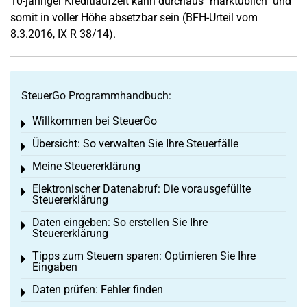
10-jähriger Kreditlaufzeit kann durchaus "marktüblich" und
somit in voller Höhe absetzbar sein (BFH-Urteil vom
8.3.2016, IX R 38/14).
SteuerGo Programmhandbuch:
Willkommen bei SteuerGo
Toggle menu
Übersicht: So verwalten Sie Ihre Steuerfälle
Toggle menu
Meine Steuererklärung
Toggle menu
Elektronischer Datenabruf: Die vorausgefüllte
Toggle menu
Steuererklärung
Daten eingeben: So erstellen Sie Ihre
Toggle menu
Steuererklärung
Tipps zum Steuern sparen: Optimieren Sie Ihre
Toggle menu
Eingaben
Daten prüfen: Fehler finden
Toggle menu