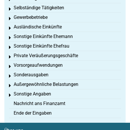
Selbständige Tätigkeiten
Toggle menu
Gewerbebetriebe
Toggle menu
Ausländische Einkünfte
Toggle menu
Sonstige Einkünfte Ehemann
Toggle menu
Sonstige Einkünfte Ehefrau
Toggle menu
Private Veräußerungsgeschäfte
Toggle menu
Vorsorgeaufwendungen
Toggle menu
Sonderausgaben
Toggle menu
Außergewöhnliche Belastungen
Toggle menu
Sonstige Angaben
Toggle menu
Nachricht ans Finanzamt
Ende der Eingaben