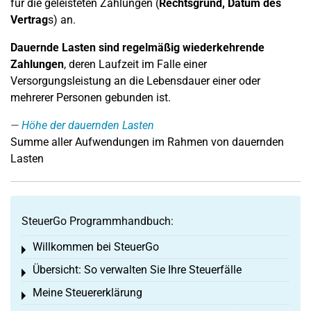
für die geleisteten Zahlungen (
Rechtsgrund, Datum des
Vertrag
s) an.
Dauernde Lasten sind regelmäßig wiederkehrende
Zahlungen
, deren Laufzeit im Falle einer
Versorgungsleistung an die Lebensdauer einer oder
mehrerer Personen gebunden ist.
Höhe der dauernden Lasten
Summe aller Aufwendungen im Rahmen von dauernden
Lasten
SteuerGo Programmhandbuch:
Willkommen bei SteuerGo
Toggle menu
Übersicht: So verwalten Sie Ihre Steuerfälle
Toggle menu
Meine Steuererklärung
Toggle menu