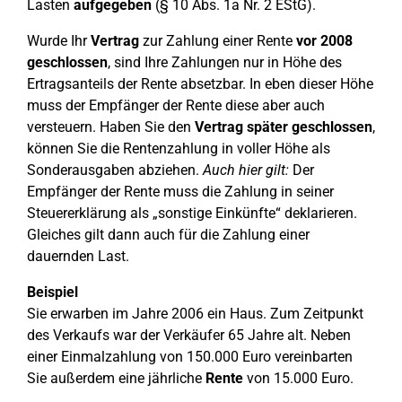
Lasten
aufgegeben
(§ 10 Abs. 1a Nr. 2 EStG).
Wurde Ihr
Vertrag
zur Zahlung einer Rente
vor 2008
geschlossen
, sind Ihre Zahlungen nur in Höhe des
Ertragsanteils der Rente absetzbar. In eben dieser Höhe
muss der Empfänger der Rente diese aber auch
versteuern. Haben Sie den
Vertrag später geschlossen
,
können Sie die Rentenzahlung in voller Höhe als
Sonderausgaben abziehen.
Auch hier gilt:
Der
Empfänger der Rente muss die Zahlung in seiner
Steuererklärung als „sonstige Einkünfte“ deklarieren.
Gleiches gilt dann auch für die Zahlung einer
dauernden Last.
Beispiel
Sie erwarben im Jahre 2006 ein Haus. Zum Zeitpunkt
des Verkaufs war der Verkäufer 65 Jahre alt. Neben
einer Einmalzahlung von 150.000 Euro vereinbarten
Sie außerdem eine jährliche
Rente
von 15.000 Euro.