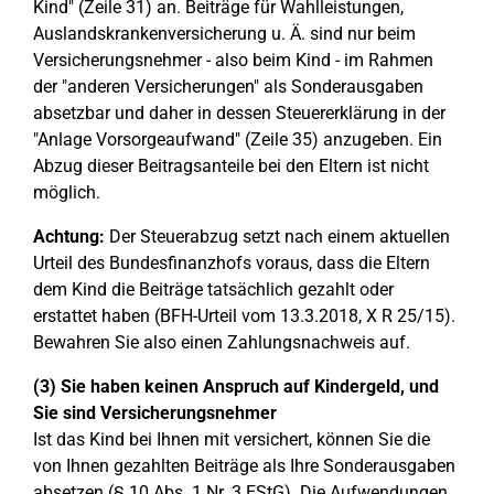
Kind" (Zeile 31) an. Beiträge für Wahlleistungen,
Auslandskrankenversicherung u. Ä. sind nur beim
Versicherungsnehmer - also beim Kind - im Rahmen
der "anderen Versicherungen" als Sonderausgaben
absetzbar und daher in dessen Steuererklärung in der
"Anlage Vorsorgeaufwand" (Zeile 35) anzugeben. Ein
Abzug dieser Beitragsanteile bei den Eltern ist nicht
möglich.
Achtung:
Der Steuerabzug setzt nach einem aktuellen
Urteil des Bundesfinanzhofs voraus, dass die Eltern
dem Kind die Beiträge tatsächlich gezahlt oder
erstattet haben (BFH-Urteil vom 13.3.2018, X R 25/15).
Bewahren Sie also einen Zahlungsnachweis auf.
(3) Sie haben keinen Anspruch auf Kindergeld, und
Sie sind Versicherungsnehmer
Ist das Kind bei Ihnen mit versichert, können Sie die
von Ihnen gezahlten Beiträge als Ihre Sonderausgaben
absetzen (§ 10 Abs. 1 Nr. 3 EStG). Die Aufwendungen