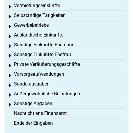
Vermietungseinkünfte
Toggle menu
Selbständige Tätigkeiten
Toggle menu
Gewerbebetriebe
Toggle menu
Ausländische Einkünfte
Toggle menu
Sonstige Einkünfte Ehemann
Toggle menu
Sonstige Einkünfte Ehefrau
Toggle menu
Private Veräußerungsgeschäfte
Toggle menu
Vorsorgeaufwendungen
Toggle menu
Sonderausgaben
Toggle menu
Außergewöhnliche Belastungen
Toggle menu
Sonstige Angaben
Toggle menu
Nachricht ans Finanzamt
Ende der Eingaben