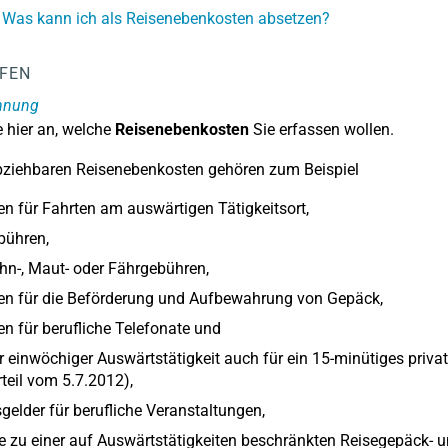
 Was kann ich als Reisenebenkosten absetzen?
LFEN
hnung
 hier an, welche
Reisenebenkosten
Sie erfassen wollen.
bziehbaren Reisenebenkosten gehören zum Beispiel
n für Fahrten am auswärtigen Tätigkeitsort,
bühren,
n-, Maut- oder Fährgebühren,
en für die Beförderung und Aufbewahrung von Gepäck,
n für berufliche Telefonate und
r einwöchiger Auswärtstätigkeit auch für ein 15-minütiges priva
teil vom 5.7.2012),
tsgelder für berufliche Veranstaltungen,
e zu einer auf Auswärtstätigkeiten beschränkten Reisegepäck- u