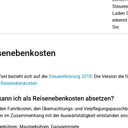
Steuerer
Laden S
erkennt
Sie.
senebenkosten
Text bezieht sich auf die
Steuererklärung 2018
. Die Version die f
 Reisenebenkosten
ann ich als Reisenebenkosten absetzen?
en Fahrtkosten, den Übernachtungs- und Verpflegungspauschbe
en im Zusammenhang mit der Auswärtstätigkeit entstanden sind
gebühren, Mautgebühren, Garagenmiete