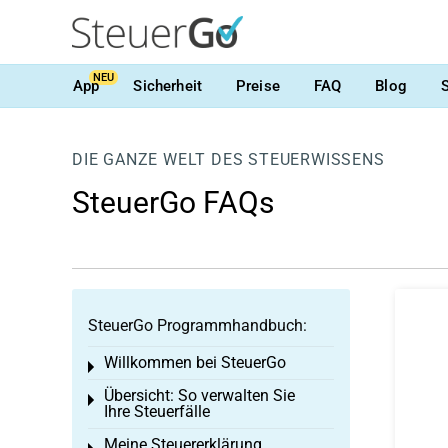
NEU
App
Sicherheit
Preise
FAQ
Blog
DIE GANZE WELT DES STEUERWISSENS
SteuerGo FAQs
SteuerGo Programmhandbuch:
Willkommen bei SteuerGo
Toggle menu
Übersicht: So verwalten Sie
Toggle menu
Ihre Steuerfälle
Meine Steuererklärung