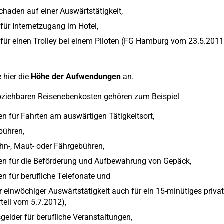
chaden auf einer Auswärtstätigkeit,
für Internetzugang im Hotel,
für einen Trolley bei einem Piloten (FG Hamburg vom 23.5.2011,
 hier die
Höhe der Aufwendungen
an.
bziehbaren Reisenebenkosten gehören zum Beispiel
n für Fahrten am auswärtigen Tätigkeitsort,
bühren,
n-, Maut- oder Fährgebühren,
en für die Beförderung und Aufbewahrung von Gepäck,
n für berufliche Telefonate und
r einwöchiger Auswärtstätigkeit auch für ein 15-minütiges priva
teil vom 5.7.2012),
tsgelder für berufliche Veranstaltungen,