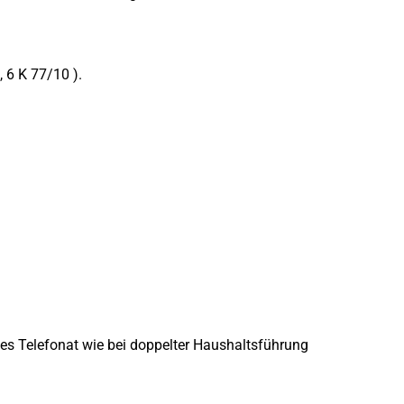
 6 K 77/10 ).
tes Telefonat wie bei doppelter Haushaltsführung