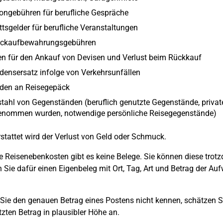
ongebühren für berufliche Gespräche
ittsgelder für berufliche Veranstaltungen
ckaufbewahrungsgebühren
n für den Ankauf von Devisen und Verlust beim Rückkauf
ensersatz infolge von Verkehrsunfällen
den an Reisegepäck
tahl von Gegenständen (beruflich genutzte Gegenstände, privat
enommen wurden, notwendige persönliche Reisegegenstände)
stattet wird der Verlust von Geld oder Schmuck.
le Reisenebenkosten gibt es keine Belege. Sie können diese trot
n Sie dafür einen Eigenbeleg mit Ort, Tag, Art und Betrag der A
 Sie den genauen Betrag eines Postens nicht kennen, schätzen S
zten Betrag in plausibler Höhe an.