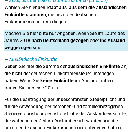
Staat, aus dem die Einkünfte stammen (Ehefrau)
Wählen Sie hier den
Staat aus, aus dem die ausländischen
Einkünfte stammen
, die nicht der deutschen
Einkommensteuer unterliegen.
Machen Sie hier bitte nur Angaben, wenn Sie im Laufe des
Jahres 2018
nach Deutschland gezogen
oder
ins Ausland
weggezogen
sind.
Ausländische Einkünfte
Geben Sie hier die Summe der
ausländischen Einkünfte
an,
die
nicht
der deutschen Einkommensteuer unterlegen
haben. Wenn Sie
keine Einkünfte
im Ausland hatten,
tragen Sie hier eine "0" ein.
Für die Beantragung der unbeschränkten Steuerpflicht und
für die Anwendung der personen- und familienbezogenen
Steuervergünstigungen ist die Höhe der Auslandseinkünfte,
die während der Zeit im Ausland erzielt wurden und die
nicht der deutschen Einkommensteuer unterlegen haben,