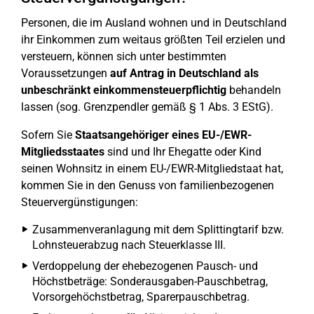
Personen, die im Ausland wohnen und in Deutschland
ihr Einkommen zum weitaus größten Teil erzielen und
versteuern, können sich unter bestimmten
Voraussetzungen
auf Antrag in Deutschland als
unbeschränkt einkommensteuerpflichtig
behandeln
lassen (sog. Grenzpendler gemäß § 1 Abs. 3 EStG).
Sofern Sie
Staatsangehöriger eines EU-/EWR-
Mitgliedsstaates
sind und Ihr Ehegatte oder Kind
seinen Wohnsitz in einem EU-/EWR-Mitgliedstaat hat,
kommen Sie in den Genuss von familienbezogenen
Steuervergünstigungen:
Zusammenveranlagung mit dem Splittingtarif bzw.
Lohnsteuerabzug nach Steuerklasse III.
Verdoppelung der ehebezogenen Pausch- und
Höchstbeträge: Sonderausgaben-Pauschbetrag,
Vorsorgehöchstbetrag, Sparerpauschbetrag.