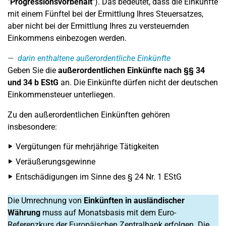
"
Progressionsvorbehalt
"). Das bedeutet, dass die Einkünfte
mit einem Fünftel bei der Ermittlung Ihres Steuersatzes,
aber nicht bei der Ermittlung Ihres zu versteuernden
Einkommens einbezogen werden.
darin enthaltene außerordentliche Einkünfte
Geben Sie die
außerordentlichen Einkünfte nach §§ 34
und 34 b EStG
an. Die Einkünfte dürfen nicht der deutschen
Einkommensteuer unterliegen.
Zu den außerordentlichen Einkünften gehören
insbesondere:
Vergütungen für mehrjährige Tätigkeiten
Veräußerungsgewinne
Entschädigungen im Sinne des § 24 Nr. 1 EStG
Die Umrechnung von
Einkünften in ausländischer
Währung
muss auf Monatsbasis mit dem Euro-
Referenzkurs der Europäischen Zentralbank erfolgen. Die