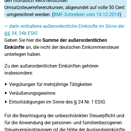
den monatlich veröffentlichten
Umsatzsteuerreferenzkursen, abgerundet auf volle 50 Cent
- umgerechnet werden. (
BMF-Schreiben vom 14.12.2014
)
darin enthaltene außerordentliche Einkünfte im Sinne der
§§ 34, 34b EStG
Geben Sie hier die
Summe der außerordentlichen
Einkünfte
an, die nicht der deutschen Einkommensteuer
unterlegen haben.
Zu den außerordentlichen Einkünften gehören
insbesondere:
Vergütungen für mehrjährige Tätigkeiten
Veräußerungsgewinne
Entschädigungen im Sinne des § 24 Nr. 1 EStG
Für die Beantragung der unbeschränkten Steuerpflicht und
für die Anwendung der personen- und familienbezogenen
Steuervergünstigungen ist die Höhe der Auslandseinkünfte,