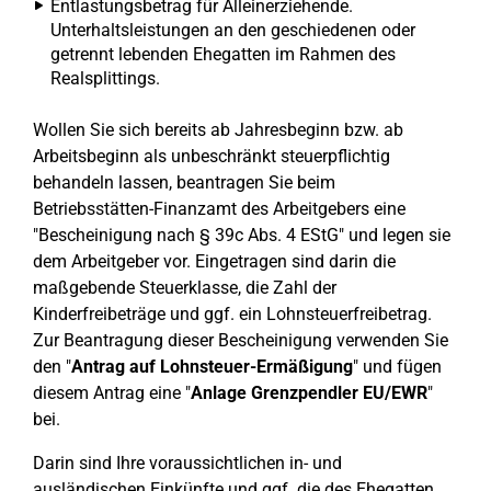
Entlastungsbetrag für Alleinerziehende.
Unterhaltsleistungen an den geschiedenen oder
getrennt lebenden Ehegatten im Rahmen des
Realsplittings.
Wollen Sie sich bereits ab Jahresbeginn bzw. ab
Arbeitsbeginn als unbeschränkt steuerpflichtig
behandeln lassen, beantragen Sie beim
Betriebsstätten-Finanzamt des Arbeitgebers eine
"Bescheinigung nach § 39c Abs. 4 EStG" und legen sie
dem Arbeitgeber vor. Eingetragen sind darin die
maßgebende Steuerklasse, die Zahl der
Kinderfreibeträge und ggf. ein Lohnsteuerfreibetrag.
Zur Beantragung dieser Bescheinigung verwenden Sie
den "
Antrag auf Lohnsteuer-Ermäßigung
" und fügen
diesem Antrag eine "
Anlage Grenzpendler EU/EWR
"
bei.
Darin sind Ihre voraussichtlichen in- und
ausländischen Einkünfte und ggf. die des Ehegatten