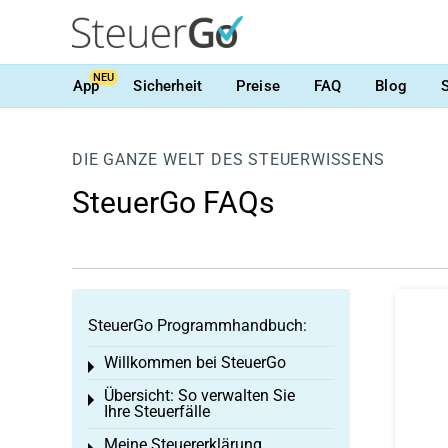
NEU
App
Sicherheit
Preise
FAQ
Blog
DIE GANZE WELT DES STEUERWISSENS
SteuerGo FAQs
SteuerGo Programmhandbuch:
Willkommen bei SteuerGo
Toggle menu
Übersicht: So verwalten Sie
Toggle menu
Ihre Steuerfälle
Meine Steuererklärung