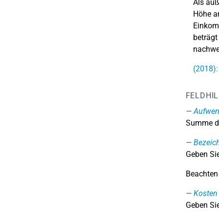
Als auß
Höhe an
Einkomm
beträgt
nachwe
(2018)
FELDHI
Aufwen
Summe d
Bezeic
Geben Sie
Beachten 
Kosten
Geben Sie