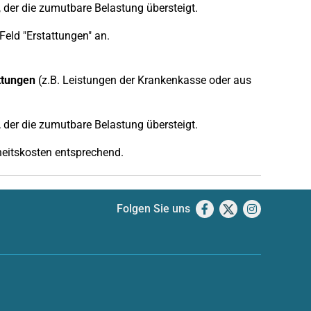
, der die zumutbare Belastung übersteigt.
eld "Erstattungen" an.
ttungen
(z.B. Leistungen der Krankenkasse oder aus
, der die zumutbare Belastung übersteigt.
eitskosten entsprechend.
Folgen Sie uns
Facebook
X
Instagram