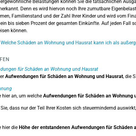
ergewöhnliche Belastungen können Sie die tatsächlichen Ausgabe
erkannt. Denn es wird hiervon noch Ihre zumutbare Eigenbelast
en, Familienstand und der Zahl Ihrer Kinder und wird vom Fi
 ein bis sieben Prozent der gesamten Einkünfte. Auf jeden Fall 
isen können.
: Welche Schäden an Wohnung und Hausrat kann ich als außer
LFEN
dungen für Schäden an Wohnung und Hausrat
er
Aufwendungen für Schäden an Wohnung und Hausrat
, die 
hnung
 hier an, um welche
Aufwendungen für Schäden an Wohnung u
Sie, dass nur der Teil Ihrer Kosten sich steuermindernd auswirkt
 hier die
Höhe der entstandenen Aufwendungen für Schäden 