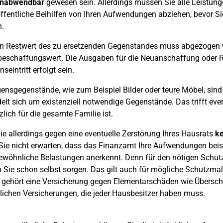
nabwendbar
gewesen sein. Allerdings müssen Sie alle Leistunge
ffentliche Beihilfen von Ihren Aufwendungen abziehen, bevor Si
.
n Restwert des zu ersetzenden Gegenstandes muss abgezogen wer
eschaffungswert. Die Ausgaben für die Neuanschaffung oder R
seintritt erfolgt sein.
nsgegenstände, wie zum Beispiel Bilder oder teure Möbel, sind 
elt sich um existenziell notwendige Gegenstände. Das trifft eve
zlich für die gesamte Familie ist.
e allerdings gegen eine eventuelle Zerstörung Ihres Hausrats
ke
Sie nicht erwarten, dass das Finanzamt Ihre Aufwendungen bei
wöhnliche Belastungen anerkennt. Denn für den nötigen Schutz
Sie schon selbst sorgen. Das gilt auch für mögliche Schutzm
 gehört eine Versicherung gegen Elementarschäden wie Übersc
ichen Versicherungen, die jeder Hausbesitzer haben muss.