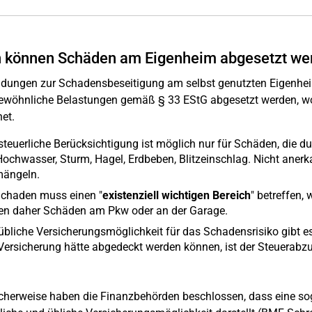
 können Schäden am Eigenheim abgesetzt we
dungen zur Schadensbeseitigung am selbst genutzten Eigenhe
ewöhnliche Belastungen gemäß § 33 EStG abgesetzt werden, w
et.
steuerliche Berücksichtigung ist möglich nur für Schäden, die du
Hochwasser, Sturm, Hagel, Erdbeben, Blitzeinschlag. Nicht ane
ängeln.
Schaden muss einen "
existenziell wichtigen Bereich
" betreffen,
en daher Schäden am Pkw oder an der Garage.
übliche Versicherungsmöglichkeit für das Schadensrisiko gibt 
Versicherung hätte abgedeckt werden können, ist der Steuerab
icherweise haben die Finanzbehörden beschlossen, dass eine so