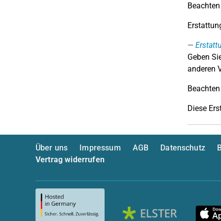
Beachten 
Erstattun
Erstatt
Geben Sie
anderen V
Beachten 
Diese Ers
Über uns
Impressum
AGB
Datenschutz
B
Vertrag widerrufen