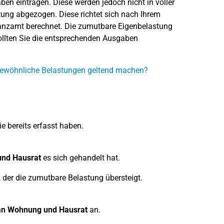
n eintragen. Diese werden jedoch nicht in voller
ung abgezogen. Diese richtet sich nach Ihrem
nanzamt berechnet. Die zumutbare Eigenbelastung
sollten Sie die entsprechenden Ausgaben
gewöhnliche Belastungen geltend machen?
Sie bereits erfasst haben.
nd Hausrat
es sich gehandelt hat.
, der die zumutbare Belastung übersteigt.
an Wohnung und Hausrat
an.