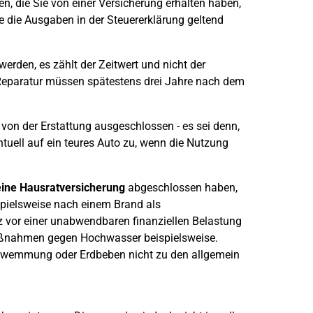
n, die Sie von einer Versicherung erhalten haben,
e die Ausgaben in der Steuererklärung geltend
den, es zählt der Zeitwert und nicht der
eparatur müssen spätestens drei Jahre nach dem
von der Erstattung ausgeschlossen - es sei denn,
ntuell auf ein teures Auto zu, wenn die Nutzung
ine Hausratversicherung
abgeschlossen haben,
spielsweise nach einem Brand als
 vor einer unabwendbaren finanziellen Belastung
aßnahmen gegen Hochwasser beispielsweise.
hwemmung oder Erdbeben nicht zu den allgemein