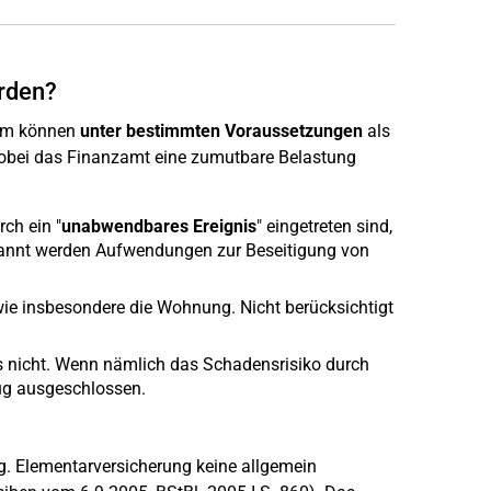
rden?
im können
unter bestimmten Voraussetzungen
als
obei das Finanzamt eine zumutbare Belastung
rch ein "
unabwendbares Ereignis
" eingetreten sind,
rkannt werden Aufwendungen zur Beseitigung von
 wie insbesondere die Wohnung. Nicht berücksichtigt
es nicht. Wenn nämlich das Schadensrisiko durch
zug ausgeschlossen.
g. Elementarversicherung keine allgemein