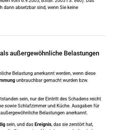
iben vom 6.9.2005, BStBl. 2005 I S. 860). Das
h dann absetzbar sind, wenn Sie keine
 als außergewöhnliche Belastungen
liche Belastung anerkannt werden, wenn diese
emmung
unbrauchbar gemacht wurden bzw.
standen sein, nur der Eintritt des Schadens reicht
che sowie Schlafzimmer und Küche. Ausgaben für
 außergewöhnliche Belastungen anerkannt.
dig
sein, und das
Ereignis
, das sie zerstört hat,