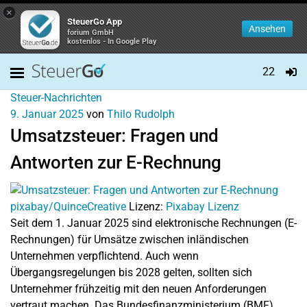
×
SteuerGo App
Ansehen
forium GmbH
kostenlos - In Google Play
22
Steuer-Nachrichten
9. Januar 2025
von
Thilo Rudolph
Umsatzsteuer: Fragen und
Antworten zur E-Rechnung
pixabay/QuinceCreative
Lizenz:
Pixabay Lizenz
Seit dem 1. Januar 2025 sind elektronische Rechnungen (E-
Rechnungen) für Umsätze zwischen inländischen
Unternehmen verpflichtend. Auch wenn
Übergangsregelungen bis 2028 gelten, sollten sich
Unternehmer frühzeitig mit den neuen Anforderungen
vertraut machen. Das Bundesfinanzministerium (BMF)