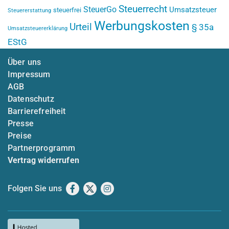
Steuerrecht
SteuerGo
Umsatzsteuer
steuerfrei
Steuererstattung
Werbungskosten
Urteil
§ 35a
Umsatzsteuererklärung
EStG
Über uns
Impressum
AGB
Datenschutz
Barrierefreiheit
Presse
Preise
Partnerprogramm
Vertrag widerrufen
Folgen Sie uns
Facebook
X
Instagram