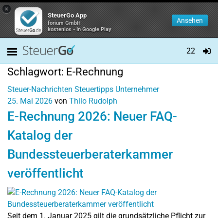
×
SteuerGo App
Ansehen
forium GmbH
kostenlos - In Google Play
22
Schlagwort:
E-Rechnung
Steuer-Nachrichten
Steuertipps
Unternehmer
25. Mai 2026
von
Thilo Rudolph
E-Rechnung 2026: Neuer FAQ-
Katalog der
Bundessteuerberaterkammer
veröffentlicht
Seit dem 1. Januar 2025 gilt die grundsätzliche Pflicht zur