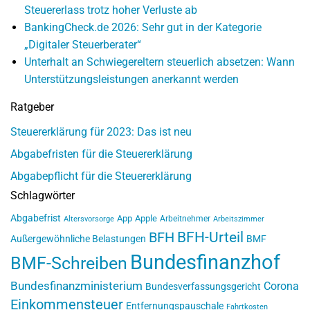
Steuererlass trotz hoher Verluste ab
BankingCheck.de 2026: Sehr gut in der Kategorie
„Digitaler Steuerberater“
Unterhalt an Schwiegereltern steuerlich absetzen: Wann
Unterstützungsleistungen anerkannt werden
Ratgeber
Steuererklärung für 2023: Das ist neu
Abgabefristen für die Steuererklärung
Abgabepflicht für die Steuererklärung
Schlagwörter
Abgabefrist
App
Apple
Arbeitnehmer
Altersvorsorge
Arbeitszimmer
BFH-Urteil
BFH
Außergewöhnliche Belastungen
BMF
Bundesfinanzhof
BMF-Schreiben
Bundesfinanzministerium
Corona
Bundesverfassungsgericht
Einkommensteuer
Entfernungspauschale
Fahrtkosten