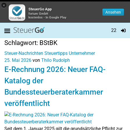
×
SteuerGo App
Ansehen
forium GmbH
kostenlos - In Google Play
22
Schlagwort:
BStBK
Steuer-Nachrichten
Steuertipps
Unternehmer
25. Mai 2026
von
Thilo Rudolph
E-Rechnung 2026: Neuer FAQ-
Katalog der
Bundessteuerberaterkammer
veröffentlicht
Seit dem 1. Januar 2025 gilt die grundsätzliche Pflicht zur