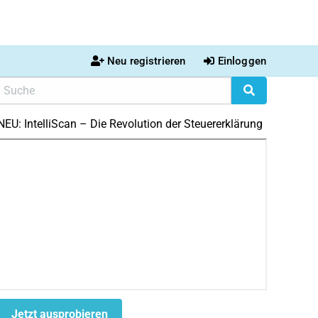
Neu registrieren
Einloggen
NEU: IntelliScan – Die Revolution der Steuererklärung
Jetzt ausprobieren