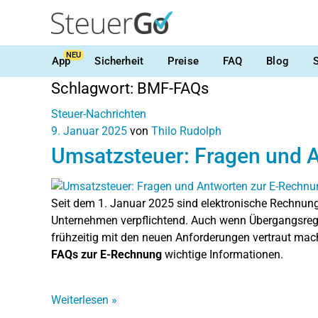
NEU
App
Sicherheit
Preise
FAQ
Blog
Schlagwort:
BMF-FAQs
Steuer-Nachrichten
9. Januar 2025
von
Thilo Rudolph
Umsatzsteuer: Fragen und 
Seit dem 1. Januar 2025 sind elektronische Rechnun
Unternehmen verpflichtend. Auch wenn Übergangsrege
frühzeitig mit den neuen Anforderungen vertraut mac
FAQs zur E-Rechnung
wichtige Informationen.
Weiterlesen
»