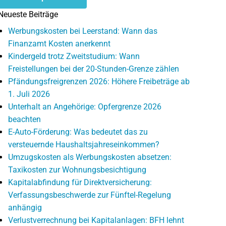
Neueste Beiträge
Werbungskosten bei Leerstand: Wann das
Finanzamt Kosten anerkennt
Kindergeld trotz Zweitstudium: Wann
Freistellungen bei der 20-Stunden-Grenze zählen
Pfändungsfreigrenzen 2026: Höhere Freibeträge ab
1. Juli 2026
Unterhalt an Angehörige: Opfergrenze 2026
beachten
E-Auto-Förderung: Was bedeutet das zu
versteuernde Haushaltsjahreseinkommen?
Umzugskosten als Werbungskosten absetzen:
Taxikosten zur Wohnungsbesichtigung
Kapitalabfindung für Direktversicherung:
Verfassungsbeschwerde zur Fünftel-Regelung
anhängig
Verlustverrechnung bei Kapitalanlagen: BFH lehnt