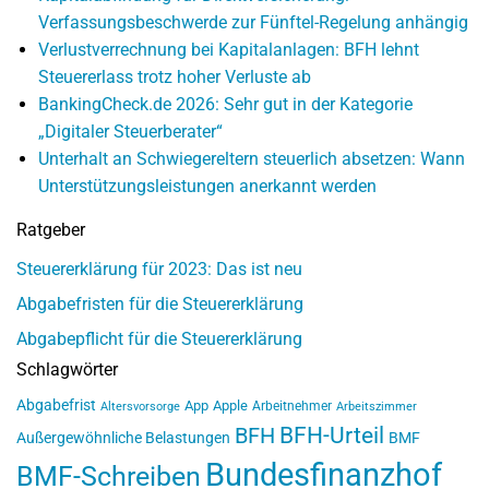
Verfassungsbeschwerde zur Fünftel-Regelung anhängig
Verlustverrechnung bei Kapitalanlagen: BFH lehnt
Steuererlass trotz hoher Verluste ab
BankingCheck.de 2026: Sehr gut in der Kategorie
„Digitaler Steuerberater“
Unterhalt an Schwiegereltern steuerlich absetzen: Wann
Unterstützungsleistungen anerkannt werden
Ratgeber
Steuererklärung für 2023: Das ist neu
Abgabefristen für die Steuererklärung
Abgabepflicht für die Steuererklärung
Schlagwörter
Abgabefrist
App
Apple
Arbeitnehmer
Altersvorsorge
Arbeitszimmer
BFH-Urteil
BFH
Außergewöhnliche Belastungen
BMF
Bundesfinanzhof
BMF-Schreiben