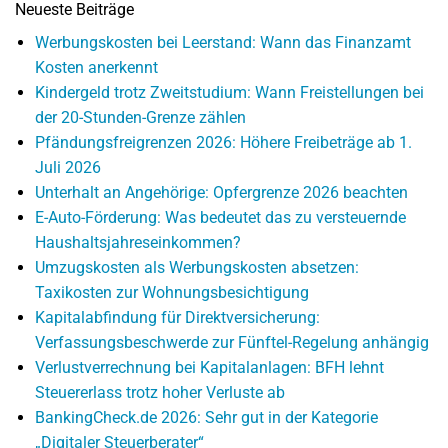
Neueste Beiträge
Werbungskosten bei Leerstand: Wann das Finanzamt
Kosten anerkennt
Kindergeld trotz Zweitstudium: Wann Freistellungen bei
der 20-Stunden-Grenze zählen
Pfändungsfreigrenzen 2026: Höhere Freibeträge ab 1.
Juli 2026
Unterhalt an Angehörige: Opfergrenze 2026 beachten
E-Auto-Förderung: Was bedeutet das zu versteuernde
Haushaltsjahreseinkommen?
Umzugskosten als Werbungskosten absetzen:
Taxikosten zur Wohnungsbesichtigung
Kapitalabfindung für Direktversicherung:
Verfassungsbeschwerde zur Fünftel-Regelung anhängig
Verlustverrechnung bei Kapitalanlagen: BFH lehnt
Steuererlass trotz hoher Verluste ab
BankingCheck.de 2026: Sehr gut in der Kategorie
„Digitaler Steuerberater“