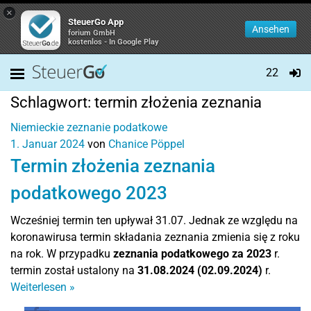
×
SteuerGo App
Ansehen
forium GmbH
kostenlos - In Google Play
22
Schlagwort:
termin złożenia zeznania
Niemieckie zeznanie podatkowe
1. Januar 2024
von
Chanice Pöppel
Termin złożenia zeznania
podatkowego 2023
Wcześniej termin ten upływał 31.07. Jednak ze względu na
koronawirusa termin składania zeznania zmienia się z roku
na rok. W przypadku
zeznania podatkowego za 2023
r.
termin został ustalony na
31.08.2024 (02.09.2024)
r.
Weiterlesen
»