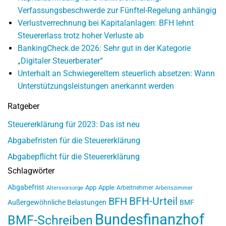
Verfassungsbeschwerde zur Fünftel-Regelung anhängig
Verlustverrechnung bei Kapitalanlagen: BFH lehnt
Steuererlass trotz hoher Verluste ab
BankingCheck.de 2026: Sehr gut in der Kategorie
„Digitaler Steuerberater“
Unterhalt an Schwiegereltern steuerlich absetzen: Wann
Unterstützungsleistungen anerkannt werden
Ratgeber
Steuererklärung für 2023: Das ist neu
Abgabefristen für die Steuererklärung
Abgabepflicht für die Steuererklärung
Schlagwörter
Abgabefrist
App
Apple
Arbeitnehmer
Altersvorsorge
Arbeitszimmer
BFH-Urteil
BFH
Außergewöhnliche Belastungen
BMF
Bundesfinanzhof
BMF-Schreiben