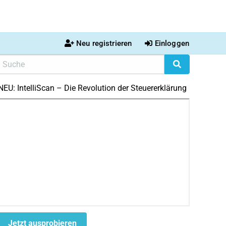
Neu registrieren
Einloggen
NEU: IntelliScan – Die Revolution der Steuererklärung
Jetzt ausprobieren