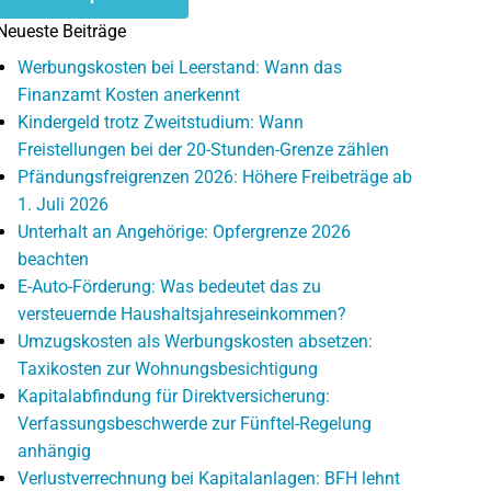
Neueste Beiträge
Werbungskosten bei Leerstand: Wann das
Finanzamt Kosten anerkennt
Kindergeld trotz Zweitstudium: Wann
Freistellungen bei der 20-Stunden-Grenze zählen
Pfändungsfreigrenzen 2026: Höhere Freibeträge ab
1. Juli 2026
Unterhalt an Angehörige: Opfergrenze 2026
beachten
E-Auto-Förderung: Was bedeutet das zu
versteuernde Haushaltsjahreseinkommen?
Umzugskosten als Werbungskosten absetzen:
Taxikosten zur Wohnungsbesichtigung
Kapitalabfindung für Direktversicherung:
Verfassungsbeschwerde zur Fünftel-Regelung
anhängig
Verlustverrechnung bei Kapitalanlagen: BFH lehnt