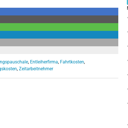
ungspauschale
,
Entleiherfirma
,
Fahrtkosten
,
skosten
,
Zeitarbeitnehmer