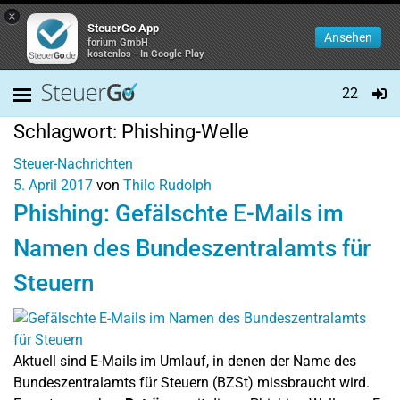
×
SteuerGo App
Ansehen
forium GmbH
kostenlos - In Google Play
22
Schlagwort:
Phishing-Welle
Steuer-Nachrichten
5. April 2017
von
Thilo Rudolph
Phishing: Gefälschte E-Mails im
Namen des Bundeszentralamts für
Steuern
Aktuell sind E-Mails im Umlauf, in denen der Name des
Bundeszentralamts für Steuern (BZSt) missbraucht wird.