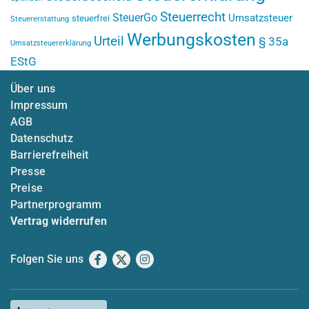
Steuerrecht
SteuerGo
Umsatzsteuer
steuerfrei
Steuererstattung
Werbungskosten
Urteil
§ 35a
Umsatzsteuererklärung
EStG
Über uns
Impressum
AGB
Datenschutz
Barrierefreiheit
Presse
Preise
Partnerprogramm
Vertrag widerrufen
Folgen Sie uns
Facebook
X
Instagram