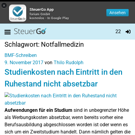
×
SteuerGo App
Ansehen
forium GmbH
kostenlos - In Google Play
22
Schlagwort:
Notfallmedizin
BMF-Schreiben
9. November 2017
von
Thilo Rudolph
Studienkosten nach Eintritt in den
Ruhestand nicht absetzbar
Aufwendungen für ein Studium
sind in unbegrenzter Höhe
als Werbungskosten absetzbar, wenn bereits vorher eine
Berufsausbildung abgeschlossen worden ist oder wenn es
sich um ein Zweitstudium handelt. Dann nämlich gelten die