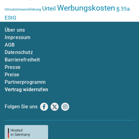
Werbungskosten
Urteil
§ 35a
Umsatzsteuererklärung
EStG
Über uns
Impressum
AGB
Datenschutz
Barrierefreiheit
Presse
Preise
Partnerprogramm
Vertrag widerrufen
Folgen Sie uns
Facebook
X
Instagram