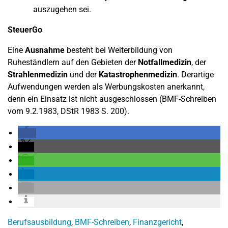
auszugehen sei.
SteuerGo
Eine
Ausnahme
besteht bei Weiterbildung von
Ruheständlern auf den Gebieten der
Notfallmedizin
, der
Strahlenmedizin
und der
Katastrophenmedizin
. Derartige
Aufwendungen werden als Werbungskosten anerkannt,
denn ein Einsatz ist nicht ausgeschlossen (BMF-Schreiben
vom 9.2.1983, DStR 1983 S. 200).
Berufsausbildung
,
BMF-Schreiben
,
Finanzgericht
,