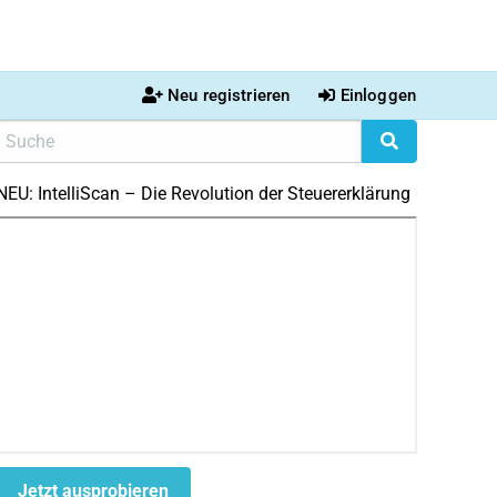
Neu registrieren
Einloggen
NEU: IntelliScan – Die Revolution der Steuererklärung
Jetzt ausprobieren