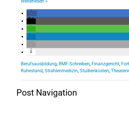
Weiterlesen
»
Berufsausbildung
,
BMF-Schreiben
,
Finanzgericht
,
For
Ruhestand
,
Strahlenmedizin
,
Studienkosten
,
Theaterw
Post Navigation