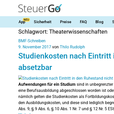
NEU
App
Sicherheit
Preise
FAQ
Blog
Schlagwort:
Theaterwissenschaften
BMF-Schreiben
9. November 2017
von
Thilo Rudolph
Studienkosten nach Eintritt
absetzbar
Aufwendungen für ein Studium
sind in unbegrenzter
eine Berufsausbildung abgeschlossen worden ist ode
nämlich gelten die Studienkosten als Fortbildungskos
den Ausbildungskosten, und diese sind lediglich beg
Abs. 9, § 9 Abs. 6, § 10 Abs. 1 Nr. 7 und § 12 Nr. 5 ES