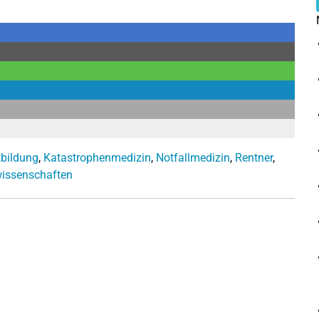
tbildung
,
Katastrophenmedizin
,
Notfallmedizin
,
Rentner
,
issenschaften