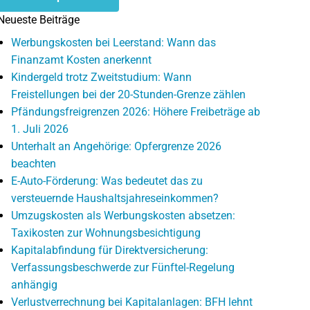
Neueste Beiträge
Werbungskosten bei Leerstand: Wann das
Finanzamt Kosten anerkennt
Kindergeld trotz Zweitstudium: Wann
Freistellungen bei der 20-Stunden-Grenze zählen
Pfändungsfreigrenzen 2026: Höhere Freibeträge ab
1. Juli 2026
Unterhalt an Angehörige: Opfergrenze 2026
beachten
E-Auto-Förderung: Was bedeutet das zu
versteuernde Haushaltsjahreseinkommen?
Umzugskosten als Werbungskosten absetzen:
Taxikosten zur Wohnungsbesichtigung
Kapitalabfindung für Direktversicherung:
Verfassungsbeschwerde zur Fünftel-Regelung
anhängig
Verlustverrechnung bei Kapitalanlagen: BFH lehnt