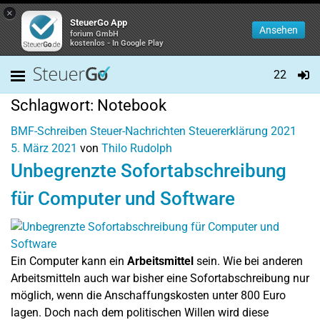
×
SteuerGo App
Ansehen
forium GmbH
kostenlos - In Google Play
22
Schlagwort:
Notebook
BMF-Schreiben
Steuer-Nachrichten
Steuererklärung 2021
5. März 2021
von
Thilo Rudolph
Unbegrenzte Sofortabschreibung
für Computer und Software
Ein Computer kann ein
Arbeitsmittel
sein. Wie bei anderen
Arbeitsmitteln auch war bisher eine Sofortabschreibung nur
möglich, wenn die Anschaffungskosten unter 800 Euro
lagen. Doch nach dem politischen Willen wird diese