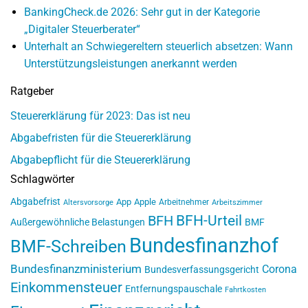
BankingCheck.de 2026: Sehr gut in der Kategorie
„Digitaler Steuerberater“
Unterhalt an Schwiegereltern steuerlich absetzen: Wann
Unterstützungsleistungen anerkannt werden
Ratgeber
Steuererklärung für 2023: Das ist neu
Abgabefristen für die Steuererklärung
Abgabepflicht für die Steuererklärung
Schlagwörter
Abgabefrist
App
Apple
Arbeitnehmer
Altersvorsorge
Arbeitszimmer
BFH-Urteil
BFH
Außergewöhnliche Belastungen
BMF
Bundesfinanzhof
BMF-Schreiben
Bundesfinanzministerium
Corona
Bundesverfassungsgericht
Einkommensteuer
Entfernungspauschale
Fahrtkosten