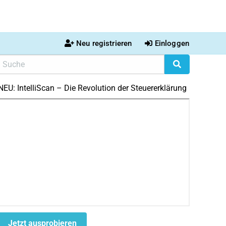
Neu registrieren
Einloggen
NEU: IntelliScan – Die Revolution der Steuererklärung
Jetzt ausprobieren