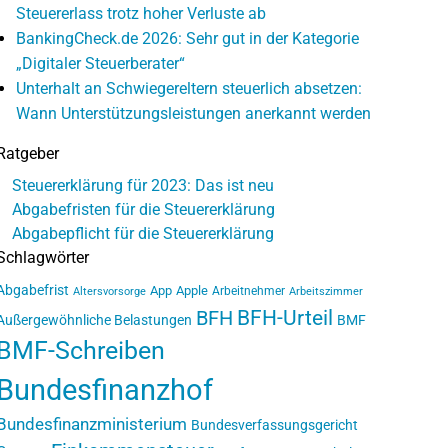
Steuererlass trotz hoher Verluste ab
BankingCheck.de 2026: Sehr gut in der Kategorie
„Digitaler Steuerberater“
Unterhalt an Schwiegereltern steuerlich absetzen:
Wann Unterstützungsleistungen anerkannt werden
Ratgeber
Steuererklärung für 2023: Das ist neu
Abgabefristen für die Steuererklärung
Abgabepflicht für die Steuererklärung
Schlagwörter
Abgabefrist
App
Apple
Arbeitnehmer
Altersvorsorge
Arbeitszimmer
BFH-Urteil
BFH
Außergewöhnliche Belastungen
BMF
BMF-Schreiben
Bundesfinanzhof
Bundesfinanzministerium
Bundesverfassungsgericht