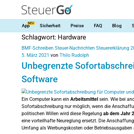
NEU
App
Sicherheit
Preise
FAQ
Blog
Schlagwort:
Hardware
BMF-Schreiben
Steuer-Nachrichten
Steuererklärung 
5. März 2021
von
Thilo Rudolph
Unbegrenzte Sofortabschre
Software
Ein Computer kann ein
Arbeitsmittel
sein. Wie bei an
Sofortabschreibung nur möglich, wenn die Anschaff
politischen Willen wird diese Regelung
ab dem Jahr 
eine vorteilhafte Neureglung ersetzt. Die Anschaffu
Umfang als Werbungskosten oder Betriebsausgaben 