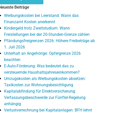
Neueste Beiträge
Werbungskosten bei Leerstand: Wann das
Finanzamt Kosten anerkennt
Kindergeld trotz Zweitstudium: Wann
Freistellungen bei der 20-Stunden-Grenze zählen
Pfändungsfreigrenzen 2026: Höhere Freibeträge ab
1. Juli 2026
Unterhalt an Angehörige: Opfergrenze 2026
beachten
E-Auto-Förderung: Was bedeutet das zu
versteuernde Haushaltsjahreseinkommen?
Umzugskosten als Werbungskosten absetzen:
Taxikosten zur Wohnungsbesichtigung
Kapitalabfindung für Direktversicherung:
Verfassungsbeschwerde zur Fünftel-Regelung
anhängig
Verlustverrechnung bei Kapitalanlagen: BFH lehnt