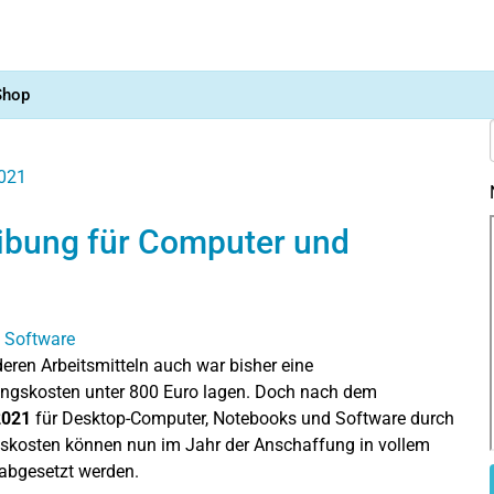
Shop
2021
ibung für Computer und
deren Arbeitsmitteln auch war bisher eine
ungskosten unter 800 Euro lagen. Doch nach dem
2021
für Desktop-Computer, Notebooks und Software durch
ngskosten können nun im Jahr der Anschaffung in vollem
abgesetzt werden.