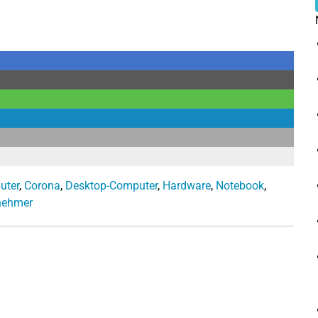
uter
,
Corona
,
Desktop-Computer
,
Hardware
,
Notebook
,
nehmer