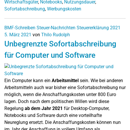
Wirtschaftsgüter
,
Notebooks
,
Nutzungsdauer
,
Sofortabschreibung
,
Werbungskosten
BMF-Schreiben
Steuer-Nachrichten
Steuererklärung 2021
5. März 2021
von
Thilo Rudolph
Unbegrenzte Sofortabschreibung
für Computer und Software
Ein Computer kann ein
Arbeitsmittel
sein. Wie bei anderen
Arbeitsmitteln auch war bisher eine Sofortabschreibung nur
möglich, wenn die Anschaffungskosten unter 800 Euro
lagen. Doch nach dem politischen Willen wird diese
Regelung
ab dem Jahr 2021
für Desktop-Computer,
Notebooks und Software durch eine vorteilhafte
Neureglung ersetzt. Die Anschaffungskosten können nun
im Jahr der Anschaffung in vollem Umfang als