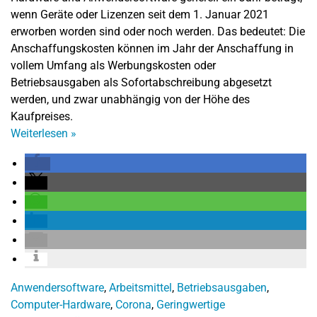
wenn Geräte oder Lizenzen seit dem 1. Januar 2021
erworben worden sind oder noch werden. Das bedeutet: Die
Anschaffungskosten können im Jahr der Anschaffung in
vollem Umfang als Werbungskosten oder
Betriebsausgaben als Sofortabschreibung abgesetzt
werden, und zwar unabhängig von der Höhe des
Kaufpreises.
Weiterlesen
»
Anwendersoftware
,
Arbeitsmittel
,
Betriebsausgaben
,
Computer-Hardware
,
Corona
,
Geringwertige