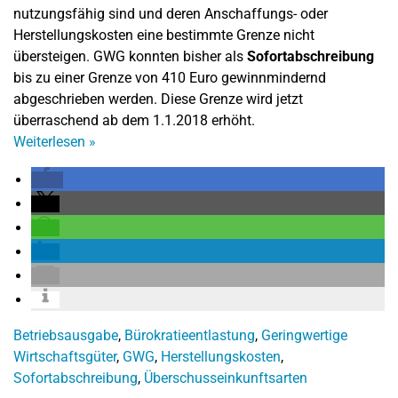
nutzungsfähig sind und deren Anschaffungs- oder
Herstellungskosten eine bestimmte Grenze nicht
übersteigen. GWG konnten bisher als
Sofortabschreibung
bis zu einer Grenze von 410 Euro gewinnmindernd
abgeschrieben werden. Diese Grenze wird jetzt
überraschend ab dem 1.1.2018 erhöht.
Weiterlesen
»
Betriebsausgabe
,
Bürokratieentlastung
,
Geringwertige
Wirtschaftsgüter
,
GWG
,
Herstellungskosten
,
Sofortabschreibung
,
Überschusseinkunftsarten