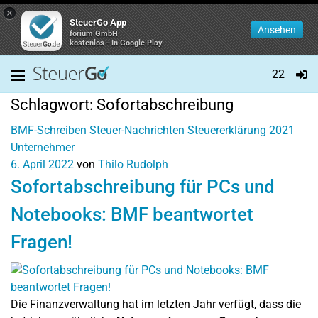
×
SteuerGo App
Ansehen
forium GmbH
kostenlos - In Google Play
22
Schlagwort:
Sofortabschreibung
BMF-Schreiben
Steuer-Nachrichten
Steuererklärung 2021
Unternehmer
6. April 2022
von
Thilo Rudolph
Sofortabschreibung für PCs und
Notebooks: BMF beantwortet
Fragen!
Die Finanzverwaltung hat im letzten Jahr verfügt, dass die