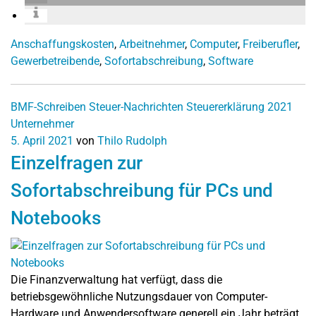
Anschaffungskosten
,
Arbeitnehmer
,
Computer
,
Freiberufler
,
Gewerbetreibende
,
Sofortabschreibung
,
Software
BMF-Schreiben
Steuer-Nachrichten
Steuererklärung 2021
Unternehmer
5. April 2021
von
Thilo Rudolph
Einzelfragen zur
Sofortabschreibung für PCs und
Notebooks
Die Finanzverwaltung hat verfügt, dass die
betriebsgewöhnliche Nutzungsdauer von Computer-
Hardware und Anwendersoftware generell ein Jahr beträgt,