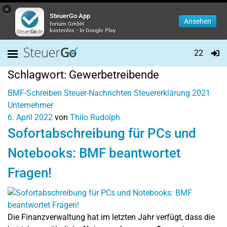
×
SteuerGo App
Ansehen
forium GmbH
kostenlos - In Google Play
22
Schlagwort:
Gewerbetreibende
BMF-Schreiben
Steuer-Nachrichten
Steuererklärung 2021
Unternehmer
6. April 2022
von
Thilo Rudolph
Sofortabschreibung für PCs und
Notebooks: BMF beantwortet
Fragen!
Die Finanzverwaltung hat im letzten Jahr verfügt, dass die