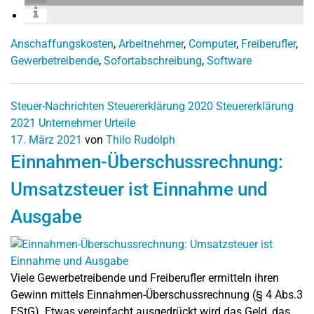
Anschaffungskosten
,
Arbeitnehmer
,
Computer
,
Freiberufler
,
Gewerbetreibende
,
Sofortabschreibung
,
Software
Steuer-Nachrichten
Steuererklärung 2020
Steuererklärung
2021
Unternehmer
Urteile
17. März 2021
von
Thilo Rudolph
Einnahmen-Überschussrechnung:
Umsatzsteuer ist Einnahme und
Ausgabe
Viele Gewerbetreibende und Freiberufler ermitteln ihren
Gewinn mittels Einnahmen-Überschussrechnung (§ 4 Abs.3
EStG). Etwas vereinfacht ausgedrückt wird das Geld, das