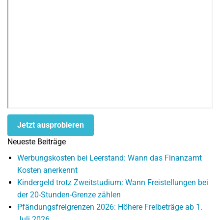
Jetzt ausprobieren
Neueste Beiträge
Werbungskosten bei Leerstand: Wann das Finanzamt
Kosten anerkennt
Kindergeld trotz Zweitstudium: Wann Freistellungen bei
der 20-Stunden-Grenze zählen
Pfändungsfreigrenzen 2026: Höhere Freibeträge ab 1.
Juli 2026