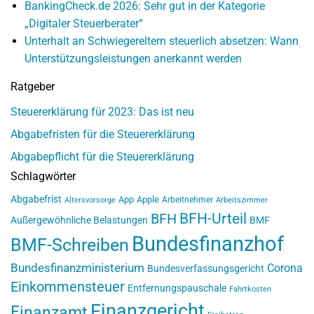
BankingCheck.de 2026: Sehr gut in der Kategorie
„Digitaler Steuerberater“
Unterhalt an Schwiegereltern steuerlich absetzen: Wann
Unterstützungsleistungen anerkannt werden
Ratgeber
Steuererklärung für 2023: Das ist neu
Abgabefristen für die Steuererklärung
Abgabepflicht für die Steuererklärung
Schlagwörter
Abgabefrist
App
Apple
Arbeitnehmer
Altersvorsorge
Arbeitszimmer
BFH-Urteil
BFH
Außergewöhnliche Belastungen
BMF
Bundesfinanzhof
BMF-Schreiben
Bundesfinanzministerium
Corona
Bundesverfassungsgericht
Einkommensteuer
Entfernungspauschale
Fahrtkosten
Finanzgericht
Finanzamt