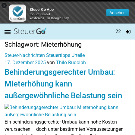
×
SteuerGo App
Ansehen
forium GmbH
kostenlos - In Google Play
22
Schlagwort:
Mieterhöhung
Steuer-Nachrichten
Steuertipps
Urteile
17. Dezember 2025
von
Thilo Rudolph
Behinderungsgerechter Umbau:
Mieterhöhung kann
außergewöhnliche Belastung sein
Ein behinderungsgerechter Umbau kann hohe Kosten
verursachen – doch unter bestimmten Voraussetzungen