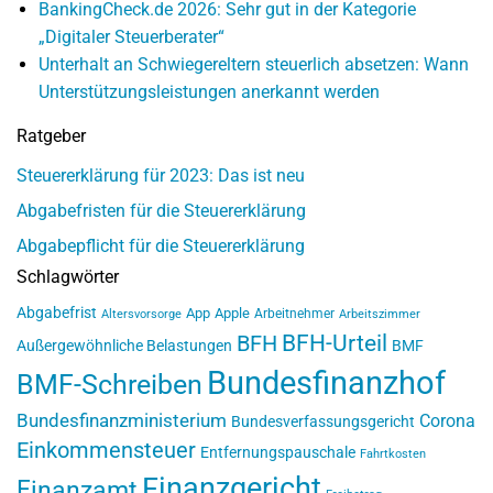
BankingCheck.de 2026: Sehr gut in der Kategorie
„Digitaler Steuerberater“
Unterhalt an Schwiegereltern steuerlich absetzen: Wann
Unterstützungsleistungen anerkannt werden
Ratgeber
Steuererklärung für 2023: Das ist neu
Abgabefristen für die Steuererklärung
Abgabepflicht für die Steuererklärung
Schlagwörter
Abgabefrist
App
Apple
Arbeitnehmer
Altersvorsorge
Arbeitszimmer
BFH-Urteil
BFH
Außergewöhnliche Belastungen
BMF
Bundesfinanzhof
BMF-Schreiben
Bundesfinanzministerium
Corona
Bundesverfassungsgericht
Einkommensteuer
Entfernungspauschale
Fahrtkosten
Finanzgericht
Finanzamt