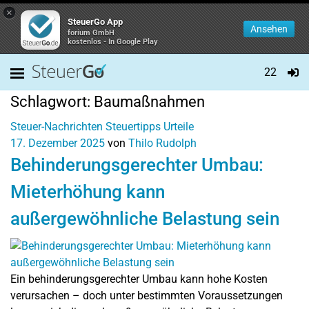
×
SteuerGo App
Ansehen
forium GmbH
kostenlos - In Google Play
22
Schlagwort:
Baumaßnahmen
Steuer-Nachrichten
Steuertipps
Urteile
17. Dezember 2025
von
Thilo Rudolph
Behinderungsgerechter Umbau:
Mieterhöhung kann
außergewöhnliche Belastung sein
Ein behinderungsgerechter Umbau kann hohe Kosten
verursachen – doch unter bestimmten Voraussetzungen