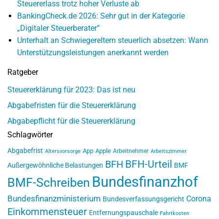
Steuererlass trotz hoher Verluste ab
BankingCheck.de 2026: Sehr gut in der Kategorie
„Digitaler Steuerberater“
Unterhalt an Schwiegereltern steuerlich absetzen: Wann
Unterstützungsleistungen anerkannt werden
Ratgeber
Steuererklärung für 2023: Das ist neu
Abgabefristen für die Steuererklärung
Abgabepflicht für die Steuererklärung
Schlagwörter
Abgabefrist
App
Apple
Arbeitnehmer
Altersvorsorge
Arbeitszimmer
BFH-Urteil
BFH
Außergewöhnliche Belastungen
BMF
Bundesfinanzhof
BMF-Schreiben
Bundesfinanzministerium
Corona
Bundesverfassungsgericht
Einkommensteuer
Entfernungspauschale
Fahrtkosten