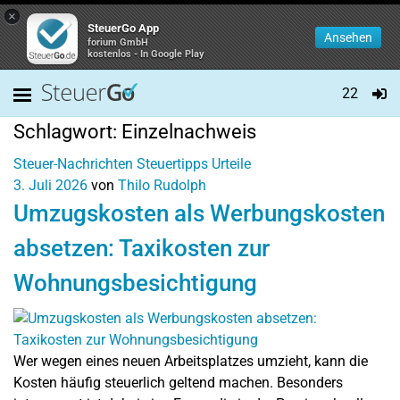
×
SteuerGo App
Ansehen
forium GmbH
kostenlos - In Google Play
22
Schlagwort:
Einzelnachweis
Steuer-Nachrichten
Steuertipps
Urteile
3. Juli 2026
von
Thilo Rudolph
Umzugskosten als Werbungskosten
absetzen: Taxikosten zur
Wohnungsbesichtigung
Wer wegen eines neuen Arbeitsplatzes umzieht, kann die
Kosten häufig steuerlich geltend machen. Besonders