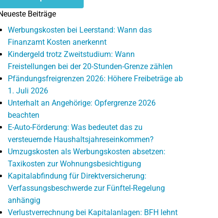
Neueste Beiträge
Werbungskosten bei Leerstand: Wann das
Finanzamt Kosten anerkennt
Kindergeld trotz Zweitstudium: Wann
Freistellungen bei der 20-Stunden-Grenze zählen
Pfändungsfreigrenzen 2026: Höhere Freibeträge ab
1. Juli 2026
Unterhalt an Angehörige: Opfergrenze 2026
beachten
E-Auto-Förderung: Was bedeutet das zu
versteuernde Haushaltsjahreseinkommen?
Umzugskosten als Werbungskosten absetzen:
Taxikosten zur Wohnungsbesichtigung
Kapitalabfindung für Direktversicherung:
Verfassungsbeschwerde zur Fünftel-Regelung
anhängig
Verlustverrechnung bei Kapitalanlagen: BFH lehnt