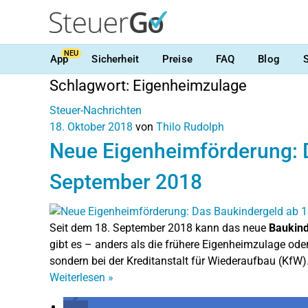
NEU
App
Sicherheit
Preise
FAQ
Blog
Schlagwort:
Eigenheimzulage
Steuer-Nachrichten
18. Oktober 2018
von
Thilo Rudolph
Neue Eigenheimförderung: 
September 2018
Seit dem 18. September 2018 kann das neue
Baukind
gibt es – anders als die frühere Eigenheimzulage ode
sondern bei der Kreditanstalt für Wiederaufbau (KfW)
Weiterlesen
»