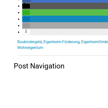
Baukindergeld
,
Eigenheim-Förderung
,
Eigenheimförd
Wohneigentum
Post Navigation