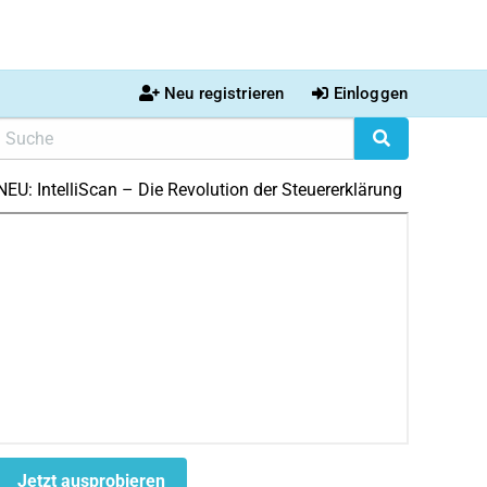
Neu registrieren
Einloggen
NEU: IntelliScan – Die Revolution der Steuererklärung
Jetzt ausprobieren