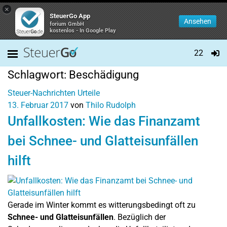
×
SteuerGo App
Ansehen
forium GmbH
kostenlos - In Google Play
22
Schlagwort:
Beschädigung
Steuer-Nachrichten
Urteile
13. Februar 2017
von
Thilo Rudolph
Unfallkosten: Wie das Finanzamt
bei Schnee- und Glatteisunfällen
hilft
Gerade im Winter kommt es witterungsbedingt oft zu
Schnee- und Glatteisunfällen
. Bezüglich der