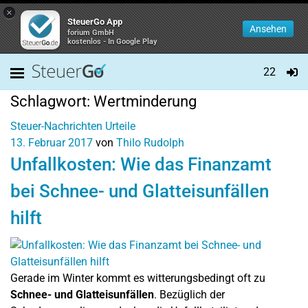
×
SteuerGo App
Ansehen
forium GmbH
kostenlos - In Google Play
22
Schlagwort:
Wertminderung
Steuer-Nachrichten
Urteile
13. Februar 2017
von
Thilo Rudolph
Unfallkosten: Wie das Finanzamt
bei Schnee- und Glatteisunfällen
hilft
Gerade im Winter kommt es witterungsbedingt oft zu
Schnee- und Glatteisunfällen
. Bezüglich der