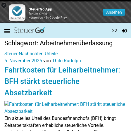
×
SteuerGo App
Ansehen
forium GmbH
kostenlos - In Google Play
22
Schlagwort:
Arbeitnehmerüberlassung
Steuer-Nachrichten
Urteile
5. November 2025
von
Thilo Rudolph
Fahrtkosten für Leiharbeitnehmer:
BFH stärkt steuerliche
Absetzbarkeit
Ein aktuelles Urteil des Bundesfinanzhofs (BFH) bringt
Zeitarbeitskräften erhebliche steuerliche Vorteile.