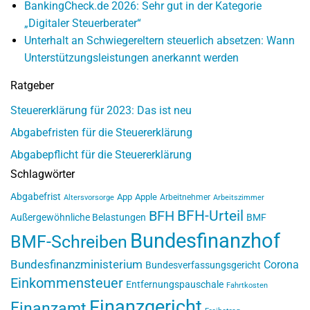
BankingCheck.de 2026: Sehr gut in der Kategorie
„Digitaler Steuerberater“
Unterhalt an Schwiegereltern steuerlich absetzen: Wann
Unterstützungsleistungen anerkannt werden
Ratgeber
Steuererklärung für 2023: Das ist neu
Abgabefristen für die Steuererklärung
Abgabepflicht für die Steuererklärung
Schlagwörter
Abgabefrist
App
Apple
Arbeitnehmer
Altersvorsorge
Arbeitszimmer
BFH-Urteil
BFH
Außergewöhnliche Belastungen
BMF
Bundesfinanzhof
BMF-Schreiben
Bundesfinanzministerium
Corona
Bundesverfassungsgericht
Einkommensteuer
Entfernungspauschale
Fahrtkosten
Finanzgericht
Finanzamt