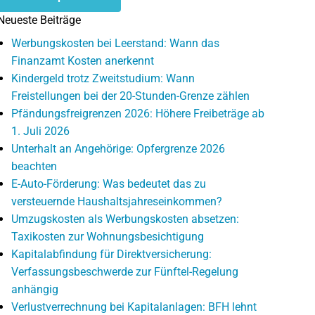
Neueste Beiträge
Werbungskosten bei Leerstand: Wann das
Finanzamt Kosten anerkennt
Kindergeld trotz Zweitstudium: Wann
Freistellungen bei der 20-Stunden-Grenze zählen
Pfändungsfreigrenzen 2026: Höhere Freibeträge ab
1. Juli 2026
Unterhalt an Angehörige: Opfergrenze 2026
beachten
E-Auto-Förderung: Was bedeutet das zu
versteuernde Haushaltsjahreseinkommen?
Umzugskosten als Werbungskosten absetzen:
Taxikosten zur Wohnungsbesichtigung
Kapitalabfindung für Direktversicherung:
Verfassungsbeschwerde zur Fünftel-Regelung
anhängig
Verlustverrechnung bei Kapitalanlagen: BFH lehnt