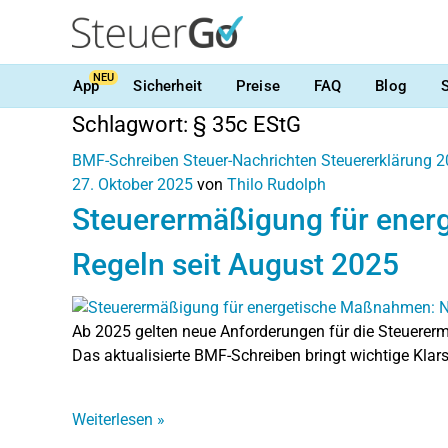
NEU
App
Sicherheit
Preise
FAQ
Blog
Schlagwort:
§ 35c EStG
BMF-Schreiben
Steuer-Nachrichten
Steuererklärung 
27. Oktober 2025
von
Thilo Rudolph
Steuerermäßigung für ene
Regeln seit August 2025
Ab 2025 gelten neue Anforderungen für die Steuer
Das aktualisierte BMF-Schreiben bringt wichtige Klars
Weiterlesen
»