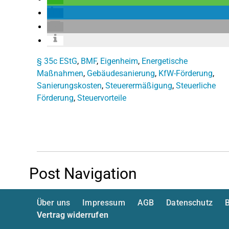
§ 35c EStG
,
BMF
,
Eigenheim
,
Energetische
Maßnahmen
,
Gebäudesanierung
,
KfW-Förderung
,
Sanierungskosten
,
Steuerermäßigung
,
Steuerliche
Förderung
,
Steuervorteile
Post Navigation
Über uns
Impressum
AGB
Datenschutz
B
Vertrag widerrufen