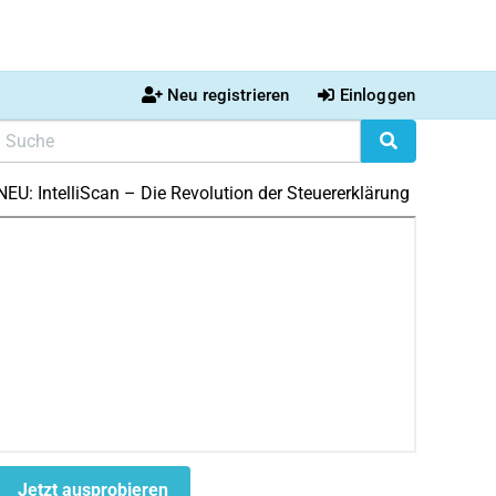
Neu registrieren
Einloggen
NEU: IntelliScan – Die Revolution der Steuererklärung
Jetzt ausprobieren