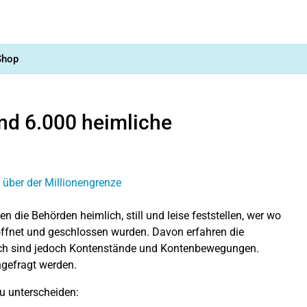
Shop
nd 6.000 heimliche
n die Behörden heimlich, still und leise feststellen, wer wo
öffnet und geschlossen wurden. Davon erfahren die
tlich sind jedoch Kontenstände und Kontenbewegungen.
hgefragt werden.
u unterscheiden: