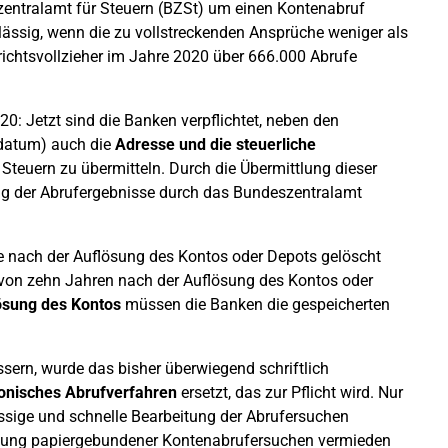
zentralamt für Steuern (BZSt) um einen Kontenabruf
lässig, wenn die zu vollstreckenden Ansprüche weniger als
erichtsvollzieher im Jahre 2020 über 666.000 Abrufe
0: Jetzt sind die Banken verpflichtet, neben den
datum) auch die
Adresse und die steuerliche
teuern zu übermitteln. Durch die Übermittlung dieser
ng der Abrufergebnisse durch das Bundeszentralamt
re nach der Auflösung des Kontos oder Depots gelöscht
f von zehn Jahren nach der Auflösung des Kontos oder
ösung des Kontos
müssen die Banken die gespeicherten
sern, wurde das bisher überwiegend schriftlich
ronisches Abrufverfahren
ersetzt, das zur Pflicht wird. Nur
ssige und schnelle Bearbeitung der Abrufersuchen
beitung papiergebundener Kontenabrufersuchen vermieden