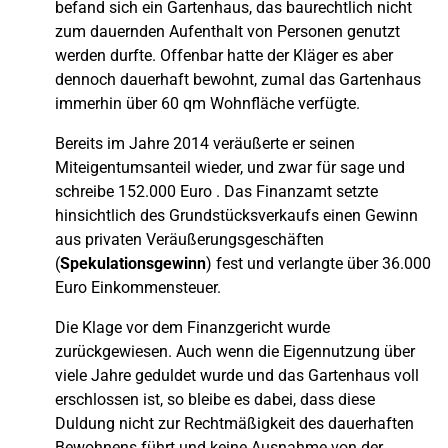
befand sich ein Gartenhaus, das baurechtlich nicht
zum dauernden Aufenthalt von Personen genutzt
werden durfte. Offenbar hatte der Kläger es aber
dennoch dauerhaft bewohnt, zumal das Gartenhaus
immerhin über 60 qm Wohnfläche verfügte.
Bereits im Jahre 2014 veräußerte er seinen
Miteigentumsanteil wieder, und zwar für sage und
schreibe 152.000 Euro . Das Finanzamt setzte
hinsichtlich des Grundstücksverkaufs einen Gewinn
aus privaten Veräußerungsgeschäften
(
Spekulationsgewinn
) fest und verlangte über 36.000
Euro Einkommensteuer.
Die Klage vor dem Finanzgericht wurde
zurückgewiesen. Auch wenn die Eigennutzung über
viele Jahre geduldet wurde und das Gartenhaus voll
erschlossen ist, so bleibe es dabei, dass diese
Duldung nicht zur Rechtmäßigkeit des dauerhaften
Bewohnens führt und keine Ausnahme von der