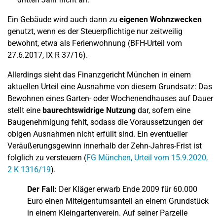
Ein Gebäude wird auch dann zu
eigenen Wohnzwecken
genutzt, wenn es der Steuerpflichtige nur zeitweilig
bewohnt, etwa als Ferienwohnung (BFH-Urteil vom
27.6.2017, IX R 37/16).
Allerdings sieht das Finanzgericht München in einem
aktuellen Urteil eine Ausnahme von diesem Grundsatz: Das
Bewohnen eines Garten- oder Wochenendhauses auf Dauer
stellt eine
baurechtswidrige Nutzung
dar, sofern eine
Baugenehmigung fehlt, sodass die Voraussetzungen der
obigen Ausnahmen nicht erfüllt sind. Ein eventueller
Veräußerungsgewinn innerhalb der Zehn-Jahres-Frist ist
folglich zu versteuern (
FG München, Urteil vom 15.9.2020,
2 K 1316/19
).
Der Fall:
Der Kläger erwarb Ende 2009 für 60.000
Euro einen Miteigentumsanteil an einem Grundstück
in einem Kleingartenverein. Auf seiner Parzelle