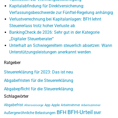
Kapitalabfindung für Direktversicherung:
Verfassungsbeschwerde zur Fünftel-Regelung anhängig
Verlustverrechnung bei Kapitalanlagen: BFH lehnt
Steuererlass trotz hoher Verluste ab
BankingCheck.de 2026: Sehr gut in der Kategorie
„Digitaler Steuerberater“
Unterhalt an Schwiegereltern steuerlich absetzen: Wann
Unterstützungsleistungen anerkannt werden
Ratgeber
Steuererklärung für 2023: Das ist neu
Abgabefristen für die Steuererklärung
Abgabepflicht für die Steuererklärung
Schlagwörter
Abgabefrist
App
Apple
Arbeitnehmer
Altersvorsorge
Arbeitszimmer
BFH-Urteil
BFH
Außergewöhnliche Belastungen
BMF