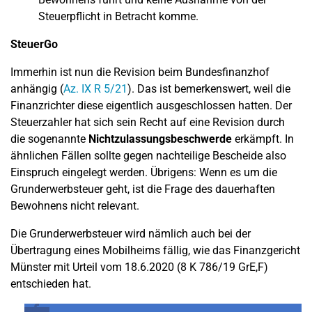
Steuerpflicht in Betracht komme.
SteuerGo
Immerhin ist nun die Revision beim Bundesfinanzhof
anhängig (
Az. IX R 5/21
). Das ist bemerkenswert, weil die
Finanzrichter diese eigentlich ausgeschlossen hatten. Der
Steuerzahler hat sich sein Recht auf eine Revision durch
die sogenannte
Nichtzulassungsbeschwerde
erkämpft. In
ähnlichen Fällen sollte gegen nachteilige Bescheide also
Einspruch eingelegt werden. Übrigens: Wenn es um die
Grunderwerbsteuer geht, ist die Frage des dauerhaften
Bewohnens nicht relevant.
Die Grunderwerbsteuer wird nämlich auch bei der
Übertragung eines Mobilheims fällig, wie das Finanzgericht
Münster mit Urteil vom 18.6.2020 (8 K 786/19 GrE,F)
entschieden hat.