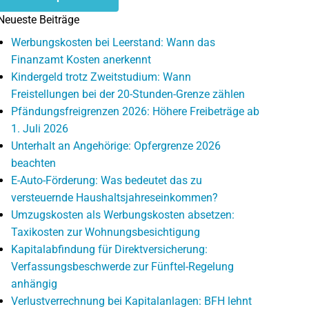
Neueste Beiträge
Werbungskosten bei Leerstand: Wann das
Finanzamt Kosten anerkennt
Kindergeld trotz Zweitstudium: Wann
Freistellungen bei der 20-Stunden-Grenze zählen
Pfändungsfreigrenzen 2026: Höhere Freibeträge ab
1. Juli 2026
Unterhalt an Angehörige: Opfergrenze 2026
beachten
E-Auto-Förderung: Was bedeutet das zu
versteuernde Haushaltsjahreseinkommen?
Umzugskosten als Werbungskosten absetzen:
Taxikosten zur Wohnungsbesichtigung
Kapitalabfindung für Direktversicherung:
Verfassungsbeschwerde zur Fünftel-Regelung
anhängig
Verlustverrechnung bei Kapitalanlagen: BFH lehnt