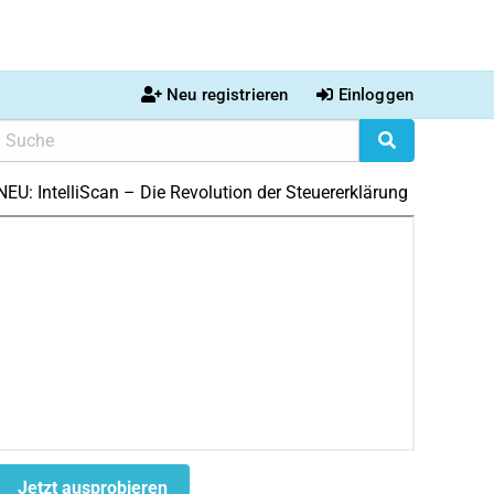
Neu registrieren
Einloggen
NEU: IntelliScan – Die Revolution der Steuererklärung
Jetzt ausprobieren