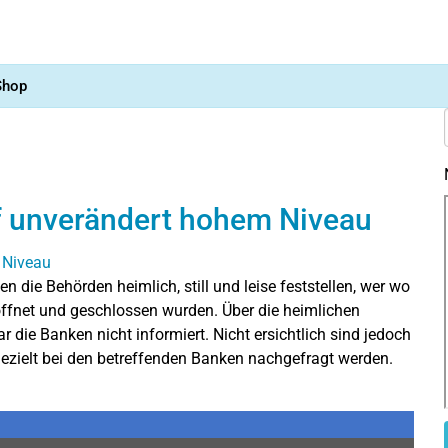
Shop
f unverändert hohem Niveau
n die Behörden heimlich, still und leise feststellen, wer wo
öffnet und geschlossen wurden. Über die heimlichen
die Banken nicht informiert. Nicht ersichtlich sind jedoch
ielt bei den betreffenden Banken nachgefragt werden.