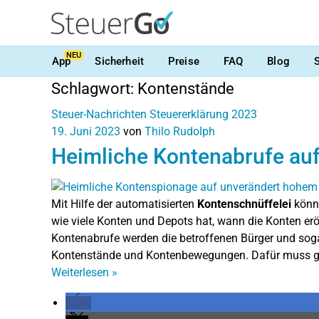
NEU
App
Sicherheit
Preise
FAQ
Blog
Schlagwort:
Kontenstände
Steuer-Nachrichten
Steuererklärung 2023
19. Juni 2023
von
Thilo Rudolph
Heimliche Kontenabrufe au
Mit Hilfe der automatisierten
Kontenschnüffelei
könne
wie viele Konten und Depots hat, wann die Konten er
Kontenabrufe werden die betroffenen Bürger und sogar 
Kontenstände und Kontenbewegungen. Dafür muss gez
Weiterlesen
»