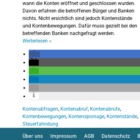
wann die Konten eröffnet und geschlossen wurden.
Davon erfahren die betroffenen Bürger und Banken
nichts. Nicht ersichtlich sind jedoch Kontenstände
und Kontenbewegungen. Dafür muss gezielt bei den
betreffenden Banken nachgefragt werden.
Weiterlesen
»
Kontenabfragen
,
Kontenabruf
,
Kontenabrufe
,
Kontenbewegungen
,
Kontenspionage
,
Kontenstände
,
Steuerfahndung
Über uns
Impressum
AGB
Datenschutz
B