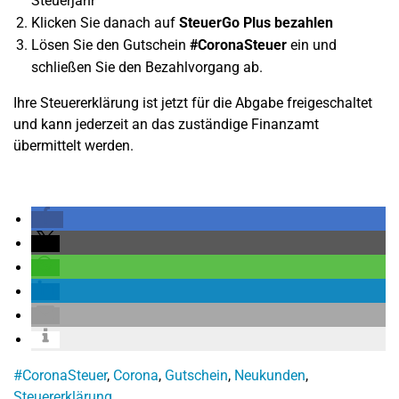
Steuerjahr
Klicken Sie danach auf
SteuerGo Plus bezahlen
Lösen Sie den Gutschein
#CoronaSteuer
ein und
schließen Sie den Bezahlvorgang ab.
Ihre Steuererklärung ist jetzt für die Abgabe freigeschaltet
und kann jederzeit an das zuständige Finanzamt
übermittelt werden.
#CoronaSteuer
,
Corona
,
Gutschein
,
Neukunden
,
Steuererklärung