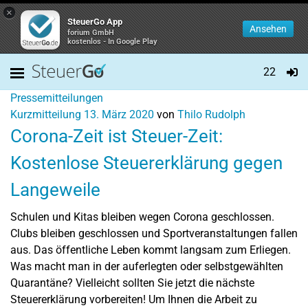
×
SteuerGo App
Ansehen
forium GmbH
kostenlos - In Google Play
22
Pressemitteilungen
Kurzmitteilung
13. März 2020
von
Thilo Rudolph
Corona-Zeit ist Steuer-Zeit:
Kostenlose Steuererklärung gegen
Langeweile
Schulen und Kitas bleiben wegen Corona geschlossen.
Clubs bleiben geschlossen und Sportveranstaltungen fallen
aus. Das öffentliche Leben kommt langsam zum Erliegen.
Was macht man in der auferlegten oder selbstgewählten
Quarantäne? Vielleicht sollten Sie jetzt die nächste
Steuererklärung vorbereiten! Um Ihnen die Arbeit zu