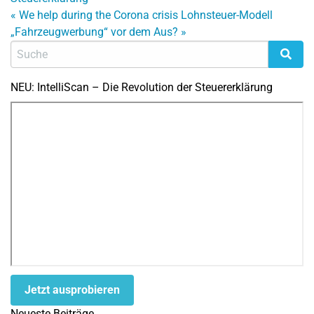
«
We help during the Corona crisis
Lohnsteuer-Modell
„Fahrzeugwerbung“ vor dem Aus?
»
NEU: IntelliScan – Die Revolution der Steuererklärung
Jetzt ausprobieren
Neueste Beiträge